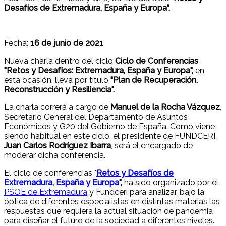
Desafíos de Extremadura, España y Europa".
Fecha:
16 de junio de 2021
Nueva charla dentro del ciclo
Ciclo de Conferencias
"Retos y Desafíos: Extremadura, España y Europa",
en
esta ocasión, lleva por título
"Plan de Recuperación,
Reconstrucción y Resiliencia".
La charla correrá a cargo de
Manuel de la Rocha Vázquez
,
Secretario General del Departamento de Asuntos
Económicos y G20 del Gobierno de España. Como viene
siendo habitual en este ciclo, el presidente de FUNDCERI,
Juan Carlos Rodríguez Ibarra
, será el encargado de
moderar dicha conferencia.
El ciclo de conferencias "
Retos y Desafíos de
Extremadura, España y Europa
",
ha sido organizado por el
PSOE de Extremadura
y Fundceri para analizar, bajo la
óptica de diferentes especialistas en distintas materias las
respuestas que requiera la actual situación de pandemia
para diseñar el futuro de la sociedad a diferentes niveles.