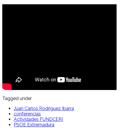
Tagged under
Juan Carlos Rodríguez Ibarra
conferencias
Actividades FUNDCERI
PSOE Extremadura