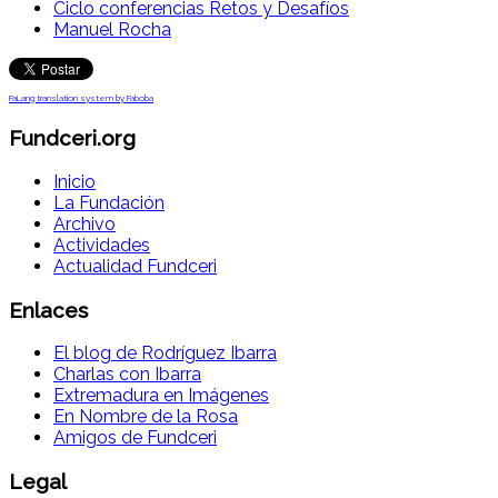
Ciclo conferencias Retos y Desafíos
Manuel Rocha
FaLang translation system by Faboba
Fundceri.org
Inicio
La Fundación
Archivo
Actividades
Actualidad Fundceri
Enlaces
El blog de Rodríguez Ibarra
Charlas con Ibarra
Extremadura en Imágenes
En Nombre de la Rosa
Amigos de Fundceri
Legal