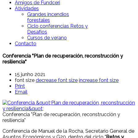
Amigos de Fundceri
Atividades
Grandes incendios
forestales
Ciclo conferencias Retos y
Desafíos
Cursos de verano
Contacto
Conferencia "Plan de recuperación, reconstrucción y
resiliencia"
15 junho 2021
font size
decrease font size
increase font size
Print
Email
Conferencia "Plan de recuperación, reconstrucción y
resiliencia"
Conferencia de Manuel de la Rocha, Secretario General de
Asuntos Económicos y G20, dentro del ciclo "
Retos y