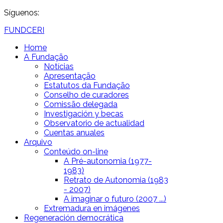
Síguenos:
FUNDCERI
Home
A Fundação
Notícias
Apresentação
Estatutos da Fundação
Conselho de curadores
Comissão delegada
Investigación y becas
Observatorio de actualidad
Cuentas anuales
Arquivo
Conteúdo on-line
A Pré-autonomia (1977-
1983)
Retrato de Autonomia (1983
- 2007)
A imaginar o futuro (2007 ...)
Extremadura en imágenes
Regeneración democrática