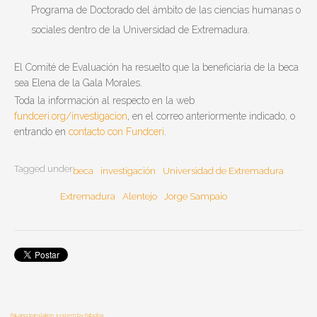
Programa de Doctorado del ámbito de las ciencias humanas o
sociales dentro de la Universidad de Extremadura.
El Comité de Evaluación ha resuelto que la beneficiaria de la beca
sea Elena de la Gala Morales.
Toda la información al respecto en la web
fundceri.org/investigacion
, en el correo anteriormente indicado, o
entrando en
contacto con Fundceri
.
Tagged under
beca
investigación
Universidad de Extremadura
Extremadura
Alentejo
Jorge Sampaio
FaLang translation system by Faboba