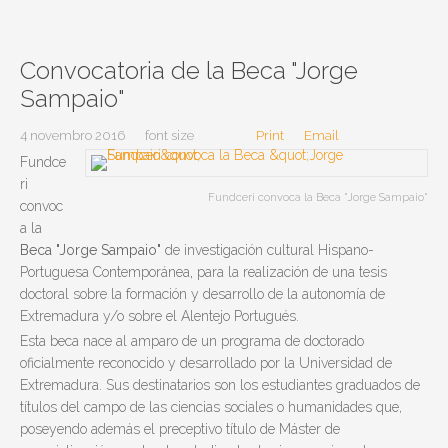
Convocatoria de la Beca "Jorge
Sampaio"
4 novembro 2016
font size
Print
Email
Fundce
ri
Fundceri convoca la Beca "Jorge Sampaio"
convoc
a la
Beca "Jorge Sampaio"
de investigación cultural Hispano-
Portuguesa Contemporánea
,
para la realización de una tesis
doctoral sobre la formación y desarrollo de la autonomía de
Extremadura y/o sobre el Alentejo Portugués.
Esta beca nace al amparo de un programa de doctorado
oficialmente reconocido y desarrollado por la Universidad de
Extremadura. Sus destinatarios son los estudiantes graduados de
títulos del campo de las ciencias sociales o humanidades que,
poseyendo además el preceptivo título de Máster de