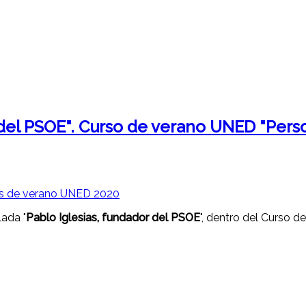
 del PSOE". Curso de verano UNED "Perso
lada "
Pablo Iglesias, fundador del PSOE
", dentro del Curso d