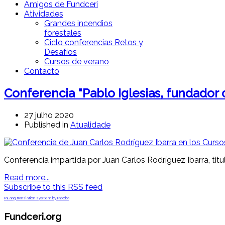
Amigos de Fundceri
Atividades
Grandes incendios
forestales
Ciclo conferencias Retos y
Desafíos
Cursos de verano
Contacto
Conferencia "Pablo Iglesias, fundador
27 julho 2020
Published in
Atualidade
Conferencia impartida por Juan Carlos Rodríguez Ibarra, titu
Read more...
Subscribe to this RSS feed
FaLang translation system by Faboba
Fundceri.org