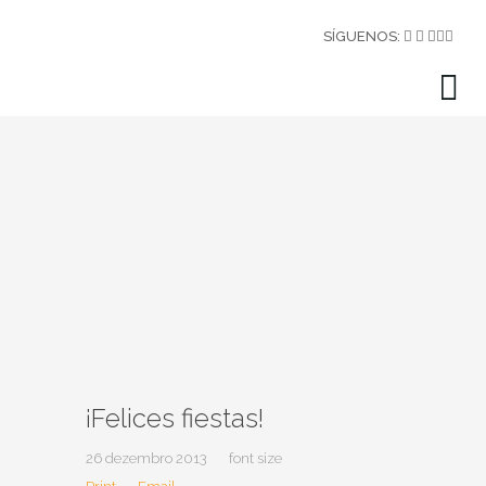
SÍGUENOS:
¡Felices fiestas!
26 dezembro 2013
font size