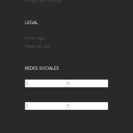
Amigos de Fundceri
LEGAL
Aviso legal
Mapa del sitio
REDES SOCIALES