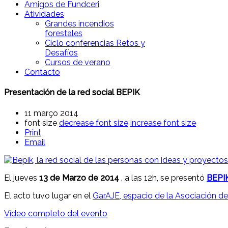
Amigos de Fundceri
Atividades
Grandes incendios
forestales
Ciclo conferencias Retos y
Desafíos
Cursos de verano
Contacto
Presentación de la red social BEPIK
11 março 2014
font size
decrease font size
increase font size
Print
Email
El jueves
13 de Marzo de 2014
, a las 12h, se presentó
BEPI
El acto tuvo lugar en el
GarAJE, espacio de la Asociación d
Vídeo completo del evento