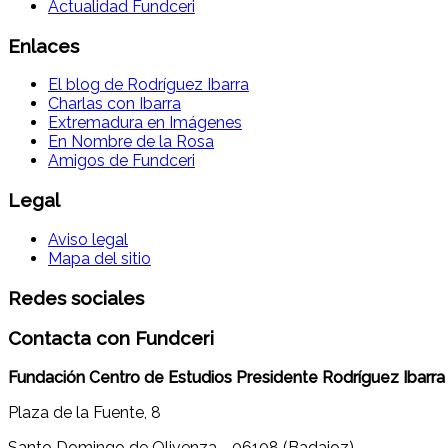
Actualidad Fundceri
Enlaces
El blog de Rodríguez Ibarra
Charlas con Ibarra
Extremadura en Imágenes
En Nombre de la Rosa
Amigos de Fundceri
Legal
Aviso legal
Mapa del sitio
Redes sociales
Contacta con Fundceri
Fundación Centro de Estudios Presidente Rodríguez Ibarra
Plaza de la Fuente, 8
Santo Domingo de Olivenza - 06108 (Badajoz)