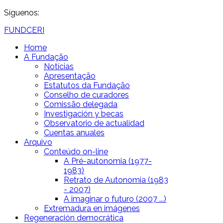
Síguenos:
FUNDCERI
Home
A Fundação
Notícias
Apresentação
Estatutos da Fundação
Conselho de curadores
Comissão delegada
Investigación y becas
Observatorio de actualidad
Cuentas anuales
Arquivo
Conteúdo on-line
A Pré-autonomia (1977-
1983)
Retrato de Autonomia (1983
- 2007)
A imaginar o futuro (2007 ...)
Extremadura en imágenes
Regeneración democrática