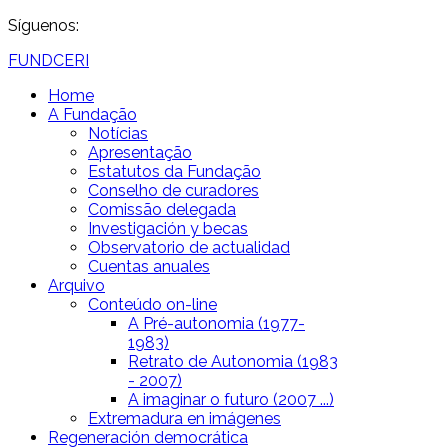
Síguenos:
FUNDCERI
Home
A Fundação
Notícias
Apresentação
Estatutos da Fundação
Conselho de curadores
Comissão delegada
Investigación y becas
Observatorio de actualidad
Cuentas anuales
Arquivo
Conteúdo on-line
A Pré-autonomia (1977-
1983)
Retrato de Autonomia (1983
- 2007)
A imaginar o futuro (2007 ...)
Extremadura en imágenes
Regeneración democrática