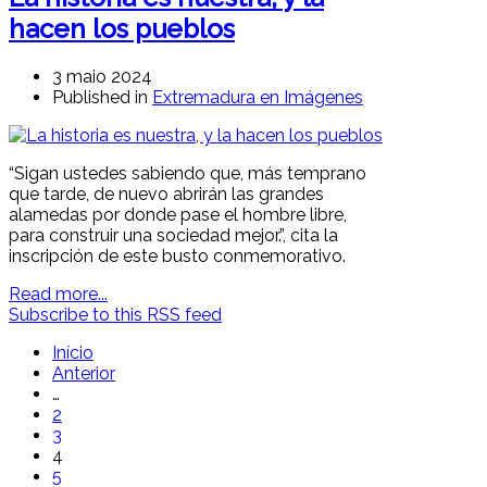
hacen los pueblos
3 maio 2024
Published in
Extremadura en Imágenes
“Sigan ustedes sabiendo que, más temprano
que tarde, de nuevo abrirán las grandes
alamedas por donde pase el hombre libre,
para construir una sociedad mejor.”, cita la
inscripción de este busto conmemorativo.
Read more...
Subscribe to this RSS feed
Início
Anterior
…
2
3
4
5