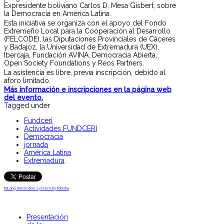
Expresidente boliviano Carlos D. Mesa Gisbert, sobre
la Democracia en América Latina.
Esta iniciativa se organiza con el apoyo del Fondo
Extremeño Local para la Cooperación al Desarrollo
(FELCODE), las Diputaciones Provinciales de Cáceres
y Badajoz, la Universidad de Extremadura (UEX),
Ibercaja, Fundación AVINA, Democracia Abierta,
Open Society Foundations y Reos Partners.
La asistencia es libre, previa inscripción, debido al
aforo limitado.
Más información e inscripciones en la página web
del evento.
Tagged under
Fundceri
Actividades FUNDCERI
Democracia
jornada
América Latina
Extremadura
FaLang translation system by Faboba
Presentación