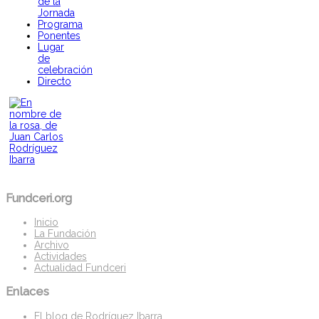
de la
Jornada
Programa
Ponentes
Lugar
de
celebración
Directo
Fundceri.org
Inicio
La Fundación
Archivo
Actividades
Actualidad Fundceri
Enlaces
El blog de Rodríguez Ibarra