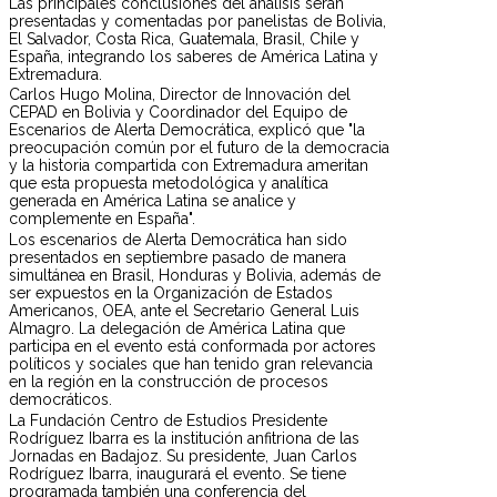
Las principales conclusiones del análisis serán
presentadas y comentadas por panelistas de Bolivia,
El Salvador, Costa Rica, Guatemala, Brasil, Chile y
España, integrando los saberes de América Latina y
Extremadura.
Carlos Hugo Molina, Director de Innovación del
CEPAD en Bolivia y Coordinador del Equipo de
Escenarios de Alerta Democrática, explicó que "la
preocupación común por el futuro de la democracia
y la historia compartida con Extremadura ameritan
que esta propuesta metodológica y analítica
generada en América Latina se analice y
complemente en España".
Los escenarios de Alerta Democrática han sido
presentados en septiembre pasado de manera
simultánea en Brasil, Honduras y Bolivia, además de
ser expuestos en la Organización de Estados
Americanos, OEA, ante el Secretario General Luis
Almagro. La delegación de América Latina que
participa en el evento está conformada por actores
políticos y sociales que han tenido gran relevancia
en la región en la construcción de procesos
democráticos.
La Fundación Centro de Estudios Presidente
Rodríguez Ibarra es la institución anfitriona de las
Jornadas en Badajoz. Su presidente, Juan Carlos
Rodríguez Ibarra, inaugurará el evento. Se tiene
programada también una conferencia del