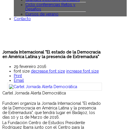
Ciclo conferencias Retos y
Desafíos
Cursos de verano
Contacto
Jornada Internacional "El estado de la Democracia
en América Latina y la presencia de Extremadura"
29 fevereiro 2016
font size
decrease font size
increase font size
Print
Email
Cartel Jornada Alerta Democrática
Fundceri organiza la Jornada Internacional "El estado
de la Democracia en América Latina y la presencia
de Extremadura", que tendrá lugar en Badajoz, los
días 10 y 11 de Marzo de 2016.
La Fundación Centro de Estudios Presidente
Rodríguez Ibarra junto con el Centro para la