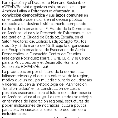
Participación y el Desarrollo Humano Sostenible
(CEPAD/Bolivia) organizan esta jornada, en la que
América Latina y Extremadura afianzarán su
convicción democrática
y sus
lazos comunes
en
un encuentro que incidirá en el debate público
respecto a un destino históricamente compartido.
La Jornada Internacional "El Estado de la Democracia
en América Latina y la Presencia de Extremadura" se
realizará en la Ciudad de Badajoz, España, en el
Salón Auditorio del Edificio Badajoz Siglo XXI, los
días 10 y 11 de marzo de 2016, bajo la organización
del Equipo Internacional de Escenarios de Alerta
Democrática, la Fundación Centro de Estudios
Presidente Rodríguez Ibarra (FUNDCERI) y el Centro
para la Participación y el Desarrollo Humano
Sostenible (CEPAD/Bolivia).
La preocupación por el futuro de la democracia
latinoamericana y el destino colectivo de la región,
motivó que un equipo multidisciplinario de lideresas
y líderes, utilicen la metodología de "Planificación
Transformadora" en la construcción de cuatro
posibles escenarios para el futuro de la democracia
en América Latina al 2030. Los resultados se reflejan
en términos de integración regional, estructuras de
poder, instituciones democráticas, cultura política,
participación ciudadana, desarrollo económico e
inclusión social.