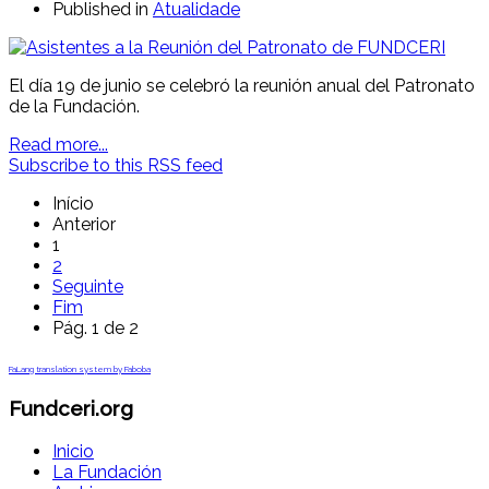
Published in
Atualidade
El día 19 de junio se celebró la reunión anual del Patronato
de la Fundación.
Read more...
Subscribe to this RSS feed
Início
Anterior
1
2
Seguinte
Fim
Pág. 1 de 2
FaLang translation system by Faboba
Fundceri.org
Inicio
La Fundación