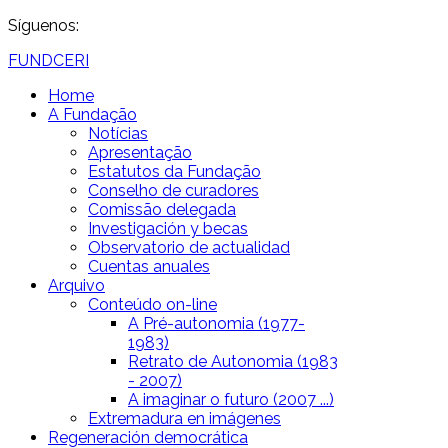
Síguenos:
FUNDCERI
Home
A Fundação
Notícias
Apresentação
Estatutos da Fundação
Conselho de curadores
Comissão delegada
Investigación y becas
Observatorio de actualidad
Cuentas anuales
Arquivo
Conteúdo on-line
A Pré-autonomia (1977-
1983)
Retrato de Autonomia (1983
- 2007)
A imaginar o futuro (2007 ...)
Extremadura en imágenes
Regeneración democrática