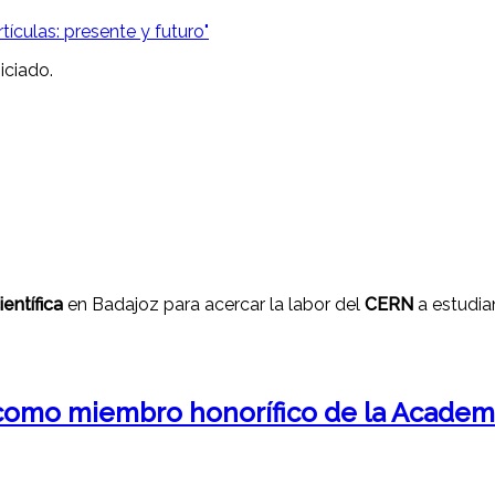
iciado.
entífica
en Badajoz para acercar la labor del
CERN
a estudia
o como miembro honorífico de la Academ