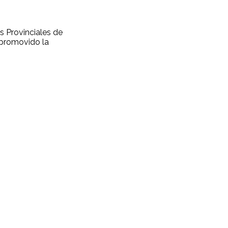
es Provinciales de
 promovido la