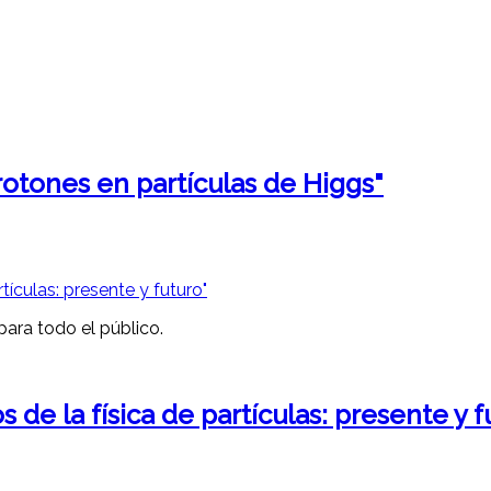
otones en partículas de Higgs"
ara todo el público.
de la física de partículas: presente y f