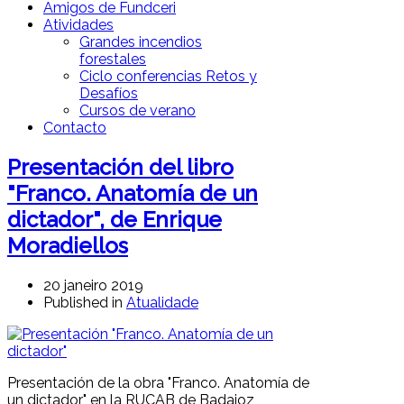
Amigos de Fundceri
Atividades
Grandes incendios
forestales
Ciclo conferencias Retos y
Desafíos
Cursos de verano
Contacto
Presentación del libro
"Franco. Anatomía de un
dictador", de Enrique
Moradiellos
20 janeiro 2019
Published in
Atualidade
Presentación de la obra "Franco. Anatomía de
un dictador" en la RUCAB de Badajoz