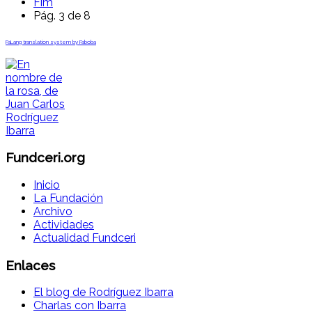
Fim
Pág. 3 de 8
FaLang translation system by Faboba
Fundceri.org
Inicio
La Fundación
Archivo
Actividades
Actualidad Fundceri
Enlaces
El blog de Rodríguez Ibarra
Charlas con Ibarra