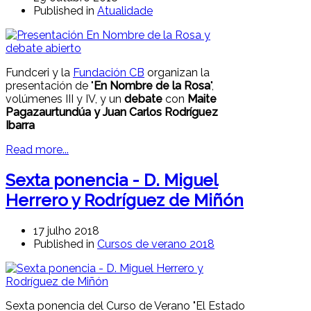
Published in
Atualidade
Fundceri y la
Fundación CB
organizan la
presentación de "
En Nombre de la Rosa
",
volúmenes III y IV, y un
debate
con
Maite
Pagazaurtundúa y Juan Carlos Rodríguez
Ibarra
Read more...
Sexta ponencia - D. Miguel
Herrero y Rodríguez de Miñón
17 julho 2018
Published in
Cursos de verano 2018
Sexta ponencia del Curso de Verano "El Estado