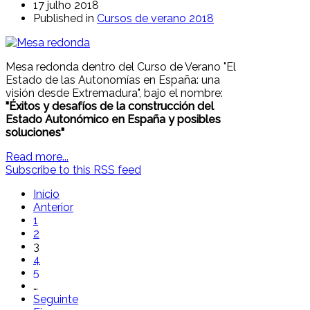
17 julho 2018
Published in
Cursos de verano 2018
Mesa redonda dentro del Curso de Verano "El
Estado de las Autonomías en España: una
visión desde Extremadura", bajo el nombre:
"Éxitos y desafíos de la construcción del
Estado Autonómico en España y posibles
soluciones"
Read more...
Subscribe to this RSS feed
Início
Anterior
1
2
3
4
5
…
Seguinte