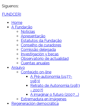
Síguenos:
FUNDCERI
Home
A Fundação
Notícias
Apresentação
Estatutos da Fundação
Conselho de curadores
Comissão delegada
Investigación y becas
Observatorio de actualidad
Cuentas anuales
Arquivo
Conteúdo on-line
A Pré-autonomia (1977-
1983)
Retrato de Autonomia (1983
- 2007)
A imaginar o futuro (2007 ...)
Extremadura en imágenes
Regeneración democrática