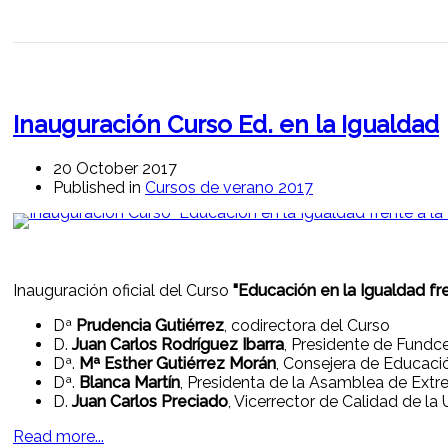
Inauguración Curso Ed. en la Igualdad
20 October 2017
Published in
Cursos de verano 2017
Inauguración oficial del Curso
"Educación en la Igualdad fr
Dª
Prudencia Gutiérrez
, codirectora del Curso
D.
Juan Carlos Rodríguez Ibarra
, Presidente de Fundce
Dª.
Mª Esther Gutiérrez Morán
, Consejera de Educaci
Dª.
Blanca Martín
, Presidenta de la Asamblea de Ext
D.
Juan Carlos Preciado
, Vicerrector de Calidad de l
Read more...