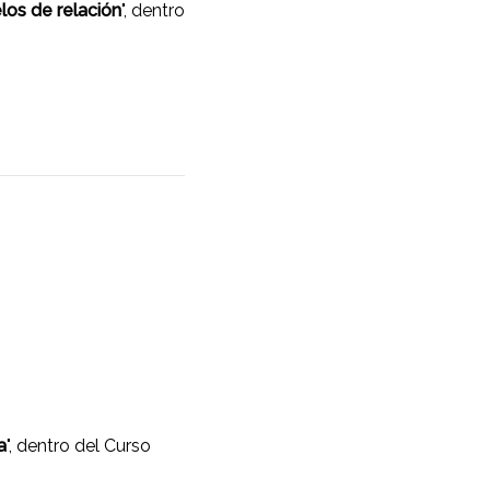
los de relación
", dentro
a
", dentro del Curso