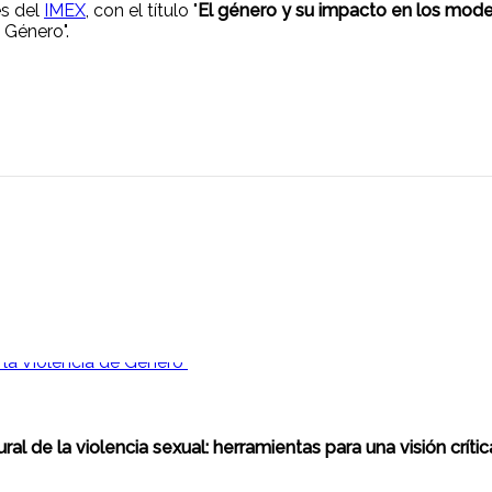
es del
IMEX
, con el título "
El género y su impacto en los mode
 Género".
ural de la violencia sexual: herramientas para una visión crític