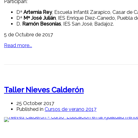
Participan:
Dª
Artemia Rey
, Escuela Infantil Zarapico, Casar de C
Dª
Mª José Julián
, IES Enrique Díez-Canedo, Puebla d
D.
Ramón Besonías
, IES San José, Badajoz.
5 de Octubre de 2017
Read more...
Taller Nieves Calderón
25 October 2017
Published in
Cursos de verano 2017