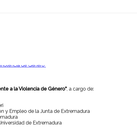
ente a la Violencia de Género"
, a cargo de:
ri
ón y Empleo de la Junta de Extremadura
remadura
a Universidad de Extremadura