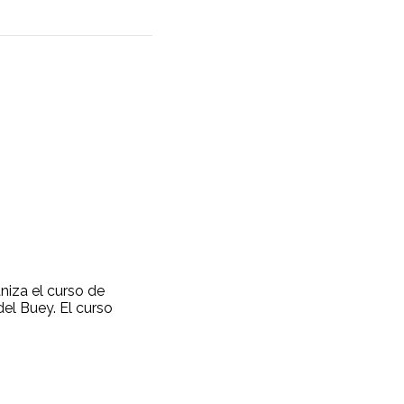
aniza el curso de
el Buey. El curso