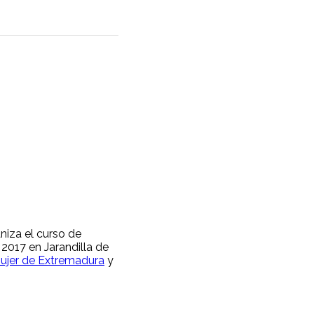
aniza el curso de
 2017 en Jarandilla de
 Mujer de Extremadura
y