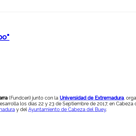
po"
arra
(Fundceri) junto con la
Universidad de Extremadura
, org
sarrolla los días 22 y 23 de Septiembre de 2017, en Cabeza d
madura
y del
Ayuntamiento de Cabeza del Buey
.