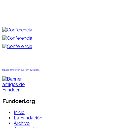
FaLang translation system by Faboba
Fundceri.org
Inicio
La Fundación
Archivo