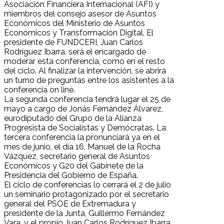
Asociación Financiera Internacional (AFI) y
miembros del consejo asesor de Asuntos
Económicos del Ministerio de Asuntos
Económicos y Transformación Digital. El
presidente de FUNDCERI, Juan Carlos
Rodríguez Ibarra, será el encargado de
moderar esta conferencia, como en el resto
del ciclo. Al finalizar la intervención, se abrirá
un turno de preguntas entre los asistentes a la
conferencia on line.
La segunda conferencia tendrá lugar el 25 de
mayo a cargo de Jonás Fernández Álvarez,
eurodiputado del Grupo de la Alianza
Progresista de Socialistas y Demócratas. La
tercera conferencia la pronunciará ya en el
mes de junio, el día 16, Manuel de la Rocha
Vázquez, secretario general de Asuntos
Económicos y G20 del Gabinete de la
Presidencia del Gobierno de España.
El ciclo de conferencias lo cerrará el 2 de julio
un seminario protagonizado por el secretario
general del PSOE de Extremadura y
presidente de la Junta, Guillermo Fernández
Vara, y el propio Juan Carlos Rodríguez Ibarra.