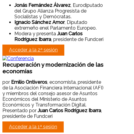
Jonás Fernández Álvarez
, Eurodiputado
del Grupo Alianza Progresista de
Socialistas y Demócratas.
Ignacio Sánchez Amor
, Diputado
extremeño enel Parlamento Europeo.
Modera y presenta
Juan Carlos
Rodríguez Ibarra
, presidente de Fundceri
Acceder a la 2ª sesión
Recuperación y modernización de las
economías
por
Emilio Ontiveros
, economista, presidente
de la Asociación Financiera Internacional (AFI)
y miembros del consejo asesor de Asuntos
Económicos del Ministerio de Asuntos
Económicos y Transformación Digital.
Presentado por
Juan Carlos Rodríguez Ibarra
,
presidente de Fundceri
Acceder a la 1ª sesión