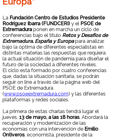
Europa"
La
Fundación Centro de Estudios Presidente
Rodríguez Ibarra (FUNDCERI)
y el
PSOE de
Extremadura
ponen en marcha un ciclo de
conferencias bajo el título
Retos y Desafíos de
Extremadura, España y Europa
para analizar,
bajo la óptima de diferentes especialistas en
distintas materias las respuestas que requiera
la actual situación de pandemia para diseñar el
futuro de la sociedad a diferentes niveles.
El ciclo está formado por cuatro conferencias
que, dadas la situación sanitaria, se podrán
seguir on line a través de la página web del
PSOE de Extremadura
(
www.psoeextremadura.com
) y las diferentes
plataformas y redes sociales.
La primera de estas charlas tendrá lugar el
jueves,
13 de mayo, a las 18 horas
. Abordará la
recuperación y modernización de las
economías con una intervención de
Emilio
Ontiveros
, economista, presidente de la