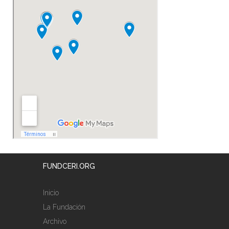
FUNDCERI.ORG
Inicio
La Fundación
Archivo