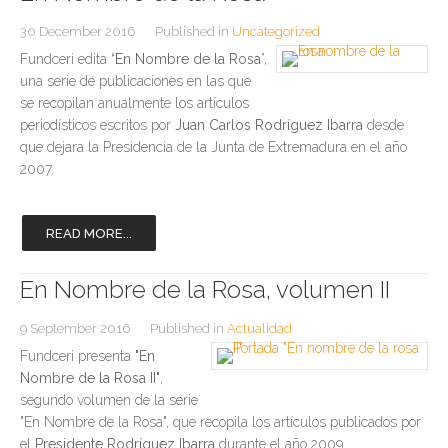
30 December 2016
Published in
Uncategorized
Fundceri edita “
En Nombre de la Rosa
”,
una serie de publicaciones en las que
se recopilan anualmente los artículos
periodísticos escritos por
Juan Carlos Rodríguez Ibarra
desde
que dejara la Presidencia de la Junta de Extremadura en el año
2007.
READ MORE...
En Nombre de la Rosa, volumen II
9 September 2016
Published in
Actualidad
Fundceri presenta
"En
Nombre de la Rosa II"
,
segundo volumen de la serie
"En Nombre de la Rosa", que recopila los artículos publicados por
el
Presidente Rodríguez Ibarra
durante el año 2009.