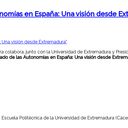
onomías en España: Una visión desde E
a colabora, junto con la Universidad de Extremadura y Presid
tado de las Autonomías en España: Una visión desde Extrem
la Escuela Politécnica de la Universidad de Extremadura (Cáce