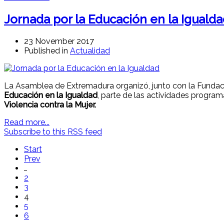
Jornada por la Educación en la Iguald
23 November 2017
Published in
Actualidad
La Asamblea de Extremadura organizó, junto con la Fundació
Educación en la Igualdad
, parte de las actividades progra
Violencia contra la Mujer.
Read more...
Subscribe to this RSS feed
Start
Prev
…
2
3
4
5
6