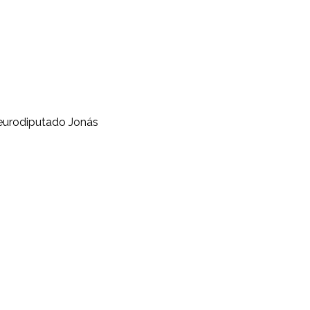
l eurodiputado Jonás