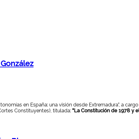
 González
utonomías en España: una visión desde Extremadura", a carg
ortes Constituyentes), titulada:
"La Constitución de 1978 y 