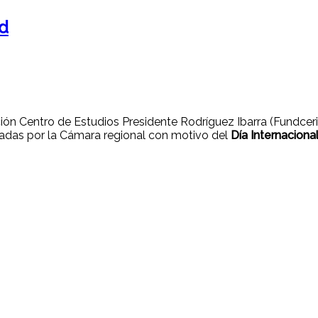
ad
n Centro de Estudios Presidente Rodríguez Ibarra (Fundceri)
madas por la Cámara regional con motivo del
Día Internacional