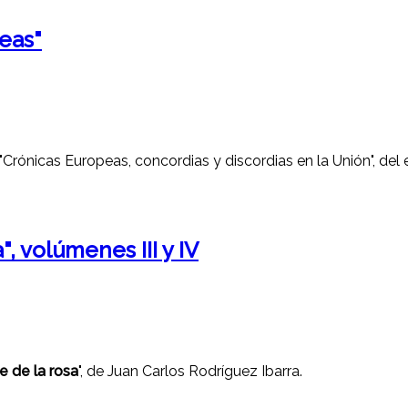
eas"
 "Crónicas Europeas, concordias y discordias en la Unión", de
, volúmenes III y IV
 de la rosa
", de Juan Carlos Rodríguez Ibarra.