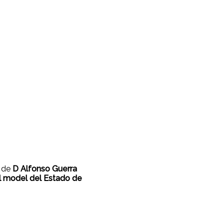
o de
D Alfonso Guerra
el model del Estado de