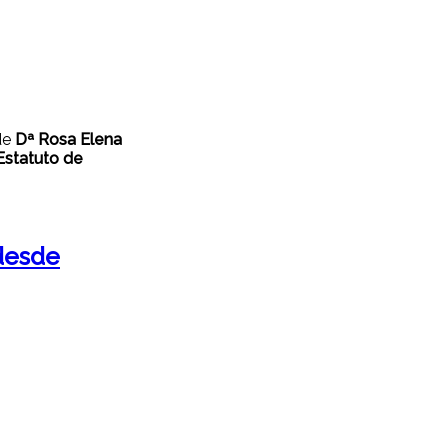
de
Dª Rosa Elena
 Estatuto de
 desde