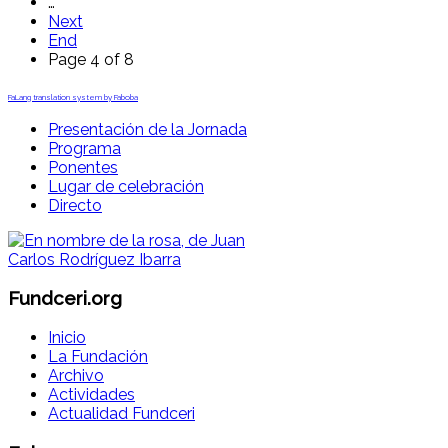
…
Next
End
Page 4 of 8
FaLang translation system by Faboba
Presentación de la Jornada
Programa
Ponentes
Lugar de celebración
Directo
Fundceri.org
Inicio
La Fundación
Archivo
Actividades
Actualidad Fundceri