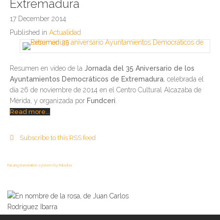
Extremadura
17 December 2014
Published in
Actualidad
Resumen en vídeo de la
Jornada del 35 Aniversario de los
Ayuntamientos Democráticos de Extremadura
, celebrada el
día 26 de noviembre de 2014 en el Centro Cultural Alcazaba de
Mérida, y organizada por
Fundceri
.
Read more...
Subscribe to this RSS feed
FaLang translation system by Faboba