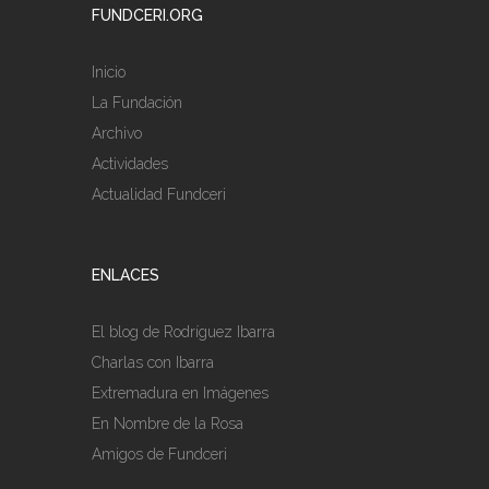
FUNDCERI.ORG
Inicio
La Fundación
Archivo
Actividades
Actualidad Fundceri
ENLACES
El blog de Rodríguez Ibarra
Charlas con Ibarra
Extremadura en Imágenes
En Nombre de la Rosa
Amigos de Fundceri