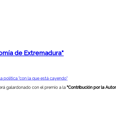
nomía de Extremadura"
erá galardonado con el premio a la
"Contribución por la Aut