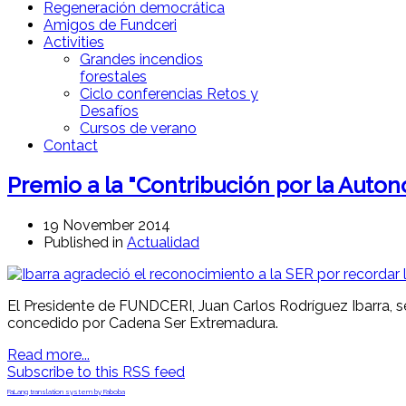
Regeneración democrática
Amigos de Fundceri
Activities
Grandes incendios
forestales
Ciclo conferencias Retos y
Desafíos
Cursos de verano
Contact
Premio a la "Contribución por la Auto
19 November 2014
Published in
Actualidad
El Presidente de FUNDCERI, Juan Carlos Rodríguez Ibarra, s
concedido por Cadena Ser Extremadura.
Read more...
Subscribe to this RSS feed
FaLang translation system by Faboba