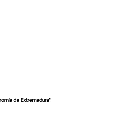
onomía de Extremadura"
,