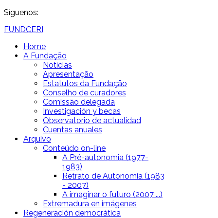
Síguenos:
FUNDCERI
Home
A Fundação
Notícias
Apresentação
Estatutos da Fundação
Conselho de curadores
Comissão delegada
Investigación y becas
Observatorio de actualidad
Cuentas anuales
Arquivo
Conteúdo on-line
A Pré-autonomia (1977-
1983)
Retrato de Autonomia (1983
- 2007)
A imaginar o futuro (2007 ...)
Extremadura en imágenes
Regeneración democrática