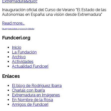
Inauguración oficial del Curso de Verano "El Estado de las
Autonomías en España: una visión desde Extremadura"
Read more...
FaLang translation system by Faboba
Fundceri.org
Inicio
La Fundación
Archivo
Actividades
Actualidad Fundceri
Enlaces
El blog de Rodríguez Ibarra
Charlas con Ibarra
Extremadura en Imágenes
En Nombre de la Rosa
Amigos de Fundceri