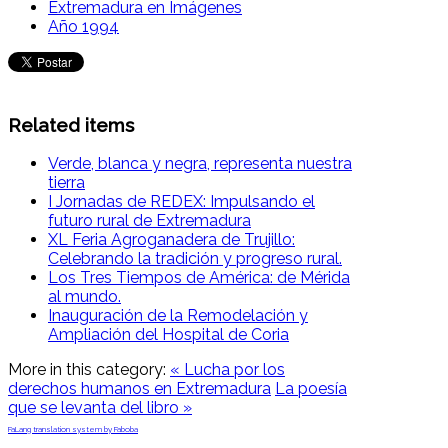
Extremadura en Imágenes
Año 1994
Related items
Verde, blanca y negra, representa nuestra
tierra
I Jornadas de REDEX: Impulsando el
futuro rural de Extremadura
XL Feria Agroganadera de Trujillo:
Celebrando la tradición y progreso rural.
Los Tres Tiempos de América: de Mérida
al mundo.
Inauguración de la Remodelación y
Ampliación del Hospital de Coria
More in this category:
« Lucha por los
derechos humanos en Extremadura
La poesía
que se levanta del libro »
FaLang translation system by Faboba