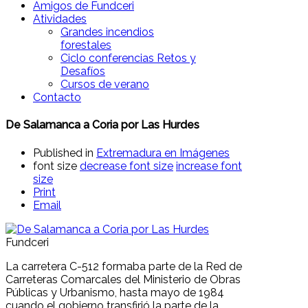
Amigos de Fundceri
Atividades
Grandes incendios
forestales
Ciclo conferencias Retos y
Desafíos
Cursos de verano
Contacto
De Salamanca a Coria por Las Hurdes
Published in
Extremadura en Imágenes
font size
decrease font size
increase font
size
Print
Email
Fundceri
La carretera C-512 formaba parte de la Red de
Carreteras Comarcales del Ministerio de Obras
Públicas y Urbanismo, hasta mayo de 1984
cuando el gobierno transfirió la parte de la