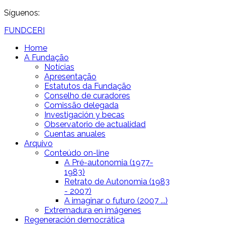
Síguenos:
FUNDCERI
Home
A Fundação
Notícias
Apresentação
Estatutos da Fundação
Conselho de curadores
Comissão delegada
Investigación y becas
Observatorio de actualidad
Cuentas anuales
Arquivo
Conteúdo on-line
A Pré-autonomia (1977-
1983)
Retrato de Autonomia (1983
- 2007)
A imaginar o futuro (2007 ...)
Extremadura en imágenes
Regeneración democrática