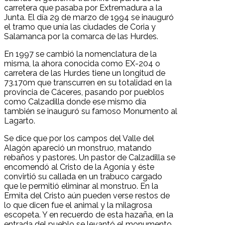
carretera que pasaba por Extremadura a la
Junta. El día 29 de marzo de 1994 se inauguró
el tramo que unía las ciudades de Coria y
Salamanca por la comarca de las Hurdes.
En 1997 se cambió la nomenclatura de la
misma, la ahora conocida como EX-204 o
carretera de las Hurdes tiene un longitud de
73.170m que transcurren en su totalidad en la
provincia de Cáceres, pasando por pueblos
como Calzadilla donde ese mismo día
también se inauguró su famoso Monumento al
Lagarto.
Se dice que por los campos del Valle del
Alagón apareció un monstruo, matando
rebaños y pastores. Un pastor de Calzadilla se
encomendó al Cristo de la Agonía y éste
convirtió su callada en un trabuco cargado
que le permitió eliminar al monstruo. En la
Ermita del Cristo aún pueden verse restos de
lo que dicen fue el animal y la milagrosa
escopeta. Y en recuerdo de esta hazaña, en la
entrada del pueblo se levantó el monumento