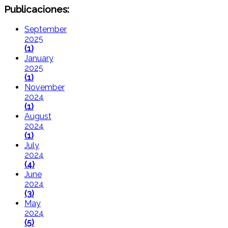
Publicaciones:
September
2025
(1)
January
2025
(1)
November
2024
(1)
August
2024
(1)
July
2024
(4)
June
2024
(3)
May
2024
(5)