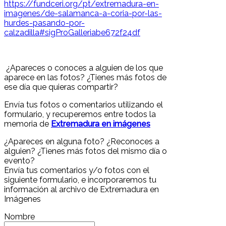
https://fundceri.org/pt/extremadura-en-
imagenes/de-salamanca-a-coria-por-las-
hurdes-pasando-por-
calzadilla#sigProGalleriabe672f24df
¿Apareces o conoces a alguien de los que
aparece en las fotos? ¿Tienes más fotos de
ese día que quieras compartir?
Envía tus fotos o comentarios utilizando el
formulario, y recuperemos entre todos la
memoria de
Extremadura en imágenes
¿Apareces en alguna foto? ¿Reconoces a
alguien? ¿Tienes más fotos del mismo día o
evento?
Envía tus comentarios y/o fotos con el
siguiente formulario, e incorporaremos tu
información al archivo de Extremadura en
Imágenes
Nombre