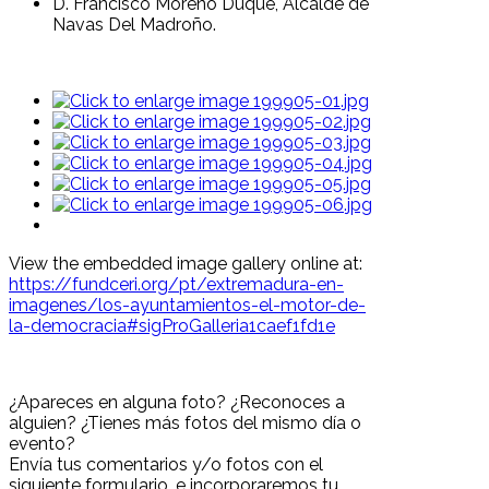
D. Francisco Moreno Duque, Alcalde de
Navas Del Madroño.
View the embedded image gallery online at:
https://fundceri.org/pt/extremadura-en-
imagenes/los-ayuntamientos-el-motor-de-
la-democracia#sigProGalleria1caef1fd1e
¿Apareces en alguna foto? ¿Reconoces a
alguien? ¿Tienes más fotos del mismo día o
evento?
Envía tus comentarios y/o fotos con el
siguiente formulario, e incorporaremos tu