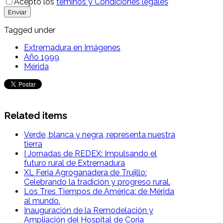
Acepto los
téminos y Condiciones legales
Enviar
Tagged under
Extremadura en Imágenes
Año 1999
Mérida
Related items
Verde, blanca y negra, representa nuestra
tierra
I Jornadas de REDEX: Impulsando el
futuro rural de Extremadura
XL Feria Agroganadera de Trujillo:
Celebrando la tradición y progreso rural.
Los Tres Tiempos de América: de Mérida
al mundo.
Inauguración de la Remodelación y
Ampliación del Hospital de Coria