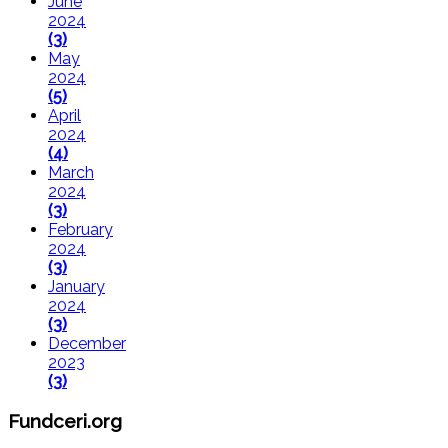
June
2024
(3)
May
2024
(5)
April
2024
(4)
March
2024
(3)
February
2024
(3)
January
2024
(3)
December
2023
(3)
Fundceri.org