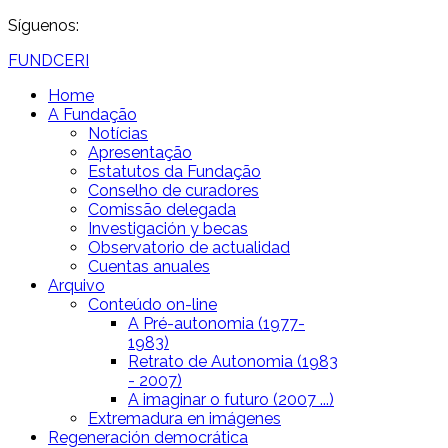
Síguenos:
FUNDCERI
Home
A Fundação
Notícias
Apresentação
Estatutos da Fundação
Conselho de curadores
Comissão delegada
Investigación y becas
Observatorio de actualidad
Cuentas anuales
Arquivo
Conteúdo on-line
A Pré-autonomia (1977-
1983)
Retrato de Autonomia (1983
- 2007)
A imaginar o futuro (2007 ...)
Extremadura en imágenes
Regeneración democrática