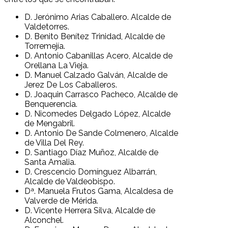
D. Jerónimo Arias Caballero. Alcalde de
Valdetorres.
D. Benito Benítez Trinidad, Alcalde de
Torremejía.
D. Antonio Cabanillas Acero, Alcalde de
Orellana La Vieja.
D. Manuel Calzado Galván, Alcalde de
Jerez De Los Caballeros.
D. Joaquin Carrasco Pacheco, Alcalde de
Benquerencia.
D. Nicomedes Delgado López, Alcalde
de Mengabril.
D. Antonio De Sande Colmenero, Alcalde
de Villa Del Rey.
D. Santiago Díaz Muñoz, Alcalde de
Santa Amalia.
D. Crescencio Domínguez Albarrán,
Alcalde de Valdeobispo.
Dª. Manuela Frutos Gama, Alcaldesa de
Valverde de Mérida.
D. Vicente Herrera Silva, Alcalde de
Alconchel.