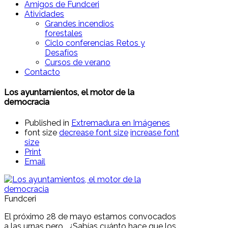
Amigos de Fundceri
Atividades
Grandes incendios
forestales
Ciclo conferencias Retos y
Desafíos
Cursos de verano
Contacto
Los ayuntamientos, el motor de la
democracia
Published in
Extremadura en Imágenes
font size
decrease font size
increase font
size
Print
Email
Fundceri
El próximo 28 de mayo estamos convocados
a las urnas pero… ¿Sabías cuánto hace que los