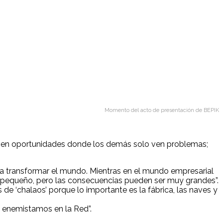
Momento del acto de presentación de BEPIK
e ven oportunidades donde los demás solo ven problemas;
 a transformar el mundo. Mientras en el mundo empresarial
o pequeño, pero las consecuencias pueden ser muy grandes”.
e ‘chalaos’ porque lo importante es la fábrica, las naves y
 enemistamos en la Red”.