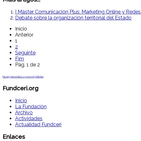
I Máster Comunicación Plus: Marketing Online y Redes
Debate sobre la organización territorial del Estado
Início
Anterior
1
2
Seguinte
Fim
Pág. 1 de 2
FaLang translation system by Faboba
Fundceri.org
Inicio
La Fundación
Archivo
Actividades
Actualidad Fundceri
Enlaces