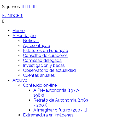
Síguenos:
FUNDCERI
Home
A Fundação
Notícias
Apresentação
Estatutos da Fundação
Conselho de curadores
Comissão delegada
Investigación y becas
Observatorio de actualidad
Cuentas anuales
Arquivo
Conteúdo on-line
A Pré-autonomia (1977-
1983)
Retrato de Autonomia (1983
- 2007)
A imaginar o futuro (2007 ...)
Extremadura en imágenes