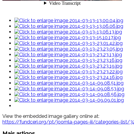
View the embedded image gallery online at:
https://fundceri.org/pt/joomla-pages-iii/categories-list
Mais artigos...