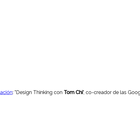
nación
: "Design Thinking con
Tom Chi
", co-creador de las Goo