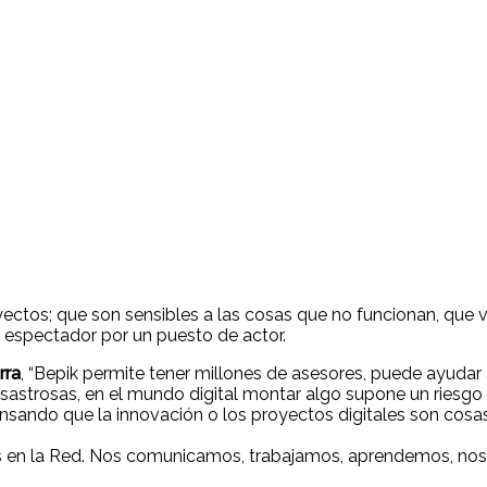
yectos; que son sensibles a las cosas que no funcionan, qu
e espectador por un puesto de actor.
rra
, “Bepik permite tener millones de asesores, puede ayudar
esastrosas, en el mundo digital montar algo supone un riesg
ando que la innovación o los proyectos digitales son cosas d
 en la Red. Nos comunicamos, trabajamos, aprendemos, nos