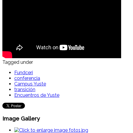
Tagged under
Fundceri
conferencia
Campus Yuste
transición
Encuentros de Yuste
Image Gallery