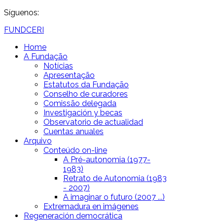
Síguenos:
FUNDCERI
Home
A Fundação
Notícias
Apresentação
Estatutos da Fundação
Conselho de curadores
Comissão delegada
Investigación y becas
Observatorio de actualidad
Cuentas anuales
Arquivo
Conteúdo on-line
A Pré-autonomia (1977-
1983)
Retrato de Autonomia (1983
- 2007)
A imaginar o futuro (2007 ...)
Extremadura en imágenes
Regeneración democrática