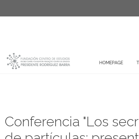
HOMEPAGE
T
Conferencia "Los secr
de partículas: present