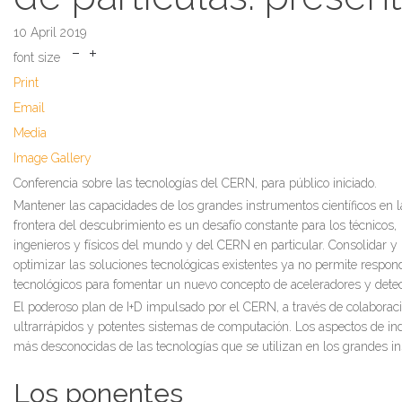
10 April 2019
font size
Print
Email
Media
Image Gallery
Conferencia sobre las tecnologías del CERN, para público iniciado.
Mantener las capacidades de los grandes instrumentos científicos en l
frontera del descubrimiento es un desafío constante para los técnicos,
ingenieros y físicos del mundo y del CERN en particular. Consolidar y
optimizar las soluciones tecnológicas existentes ya no permite responde
tecnológicos para fomentar un nuevo concepto de aceleradores y dete
El poderoso plan de I+D impulsado por el CERN, a través de colaboraci
ultrarrápidos y potentes sistemas de computación. Los aspectos de ind
más desconocidas de las tecnologías que se utilizan en los grandes ins
Los ponentes