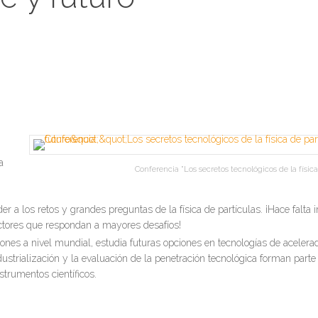
a
Conferencia "Los secretos tecnológicos de la física
r a los retos y grandes preguntas de la física de partículas. ¡Hace falta 
ctores que respondan a mayores desafíos!
ones a nivel mundial, estudia futuras opciones en tecnologías de acelerad
ustrialización y la evaluación de la penetración tecnológica forman part
trumentos científicos.