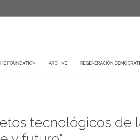
HE FOUNDATION
ARCHIVE
REGENERACIÓN DEMOCRÁT
etos tecnológicos de la
e y futuro"