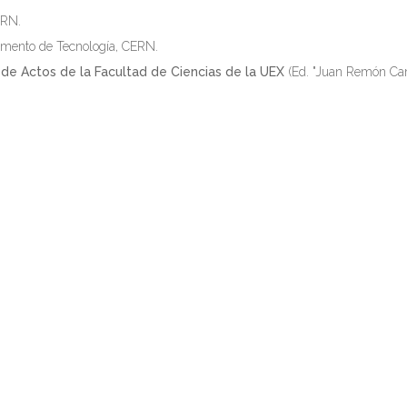
ERN.
tamento de Tecnología, CERN.
n de Actos de la Facultad de Ciencias de la UEX
(Ed. "Juan Remón C