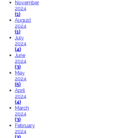
November
2024
(1)
August
2024
(1)
July
2024
(4)
June
2024
(3)
May
2024
(5)
April
2024
(4)
March
2024
(3)
February
2024
(3)