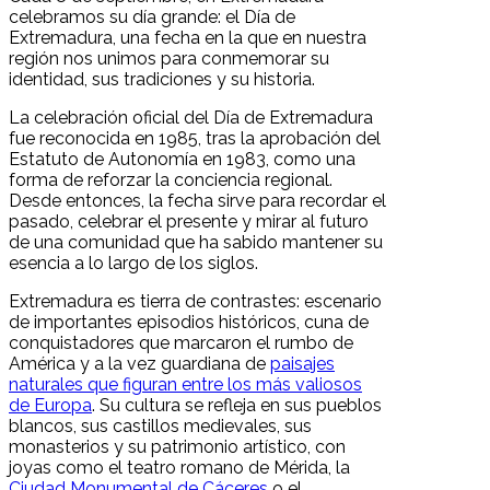
celebramos su día grande: el Día de
Extremadura, una fecha en la que en nuestra
región nos unimos para conmemorar su
identidad, sus tradiciones y su historia.
La celebración oficial del Día de Extremadura
fue reconocida en 1985, tras la aprobación del
Estatuto de Autonomía en 1983, como una
forma de reforzar la conciencia regional.
Desde entonces, la fecha sirve para recordar el
pasado, celebrar el presente y mirar al futuro
de una comunidad que ha sabido mantener su
esencia a lo largo de los siglos.
Extremadura es tierra de contrastes: escenario
de importantes episodios históricos, cuna de
conquistadores que marcaron el rumbo de
América y a la vez guardiana de
paisajes
naturales que figuran entre los más valiosos
de Europa
. Su cultura se refleja en sus pueblos
blancos, sus castillos medievales, sus
monasterios y su patrimonio artístico, con
joyas como el teatro romano de Mérida, la
Ciudad Monumental de Cáceres
o el