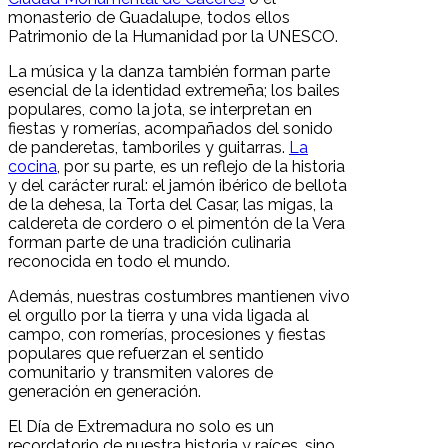
monasterio de Guadalupe, todos ellos
Patrimonio de la Humanidad por la UNESCO.
La música y la danza también forman parte
esencial de la identidad extremeña; los bailes
populares, como la jota, se interpretan en
fiestas y romerías, acompañados del sonido
de panderetas, tamboriles y guitarras.
La
cocina
, por su parte, es un reflejo de la historia
y del carácter rural: el jamón ibérico de bellota
de la dehesa, la Torta del Casar, las migas, la
caldereta de cordero o el pimentón de la Vera
forman parte de una tradición culinaria
reconocida en todo el mundo.
Además, nuestras costumbres mantienen vivo
el orgullo por la tierra y una vida ligada al
campo, con romerías, procesiones y fiestas
populares que refuerzan el sentido
comunitario y transmiten valores de
generación en generación.
El Día de Extremadura no solo es un
recordatorio de nuestra historia y raíces, sino