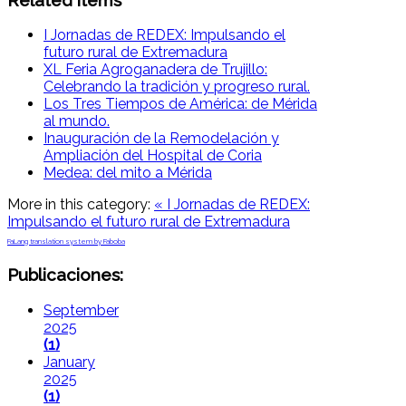
I Jornadas de REDEX: Impulsando el
futuro rural de Extremadura
XL Feria Agroganadera de Trujillo:
Celebrando la tradición y progreso rural.
Los Tres Tiempos de América: de Mérida
al mundo.
Inauguración de la Remodelación y
Ampliación del Hospital de Coria
Medea: del mito a Mérida
More in this category:
« I Jornadas de REDEX:
Impulsando el futuro rural de Extremadura
FaLang translation system by Faboba
Publicaciones:
September
2025
(1)
January
2025
(1)