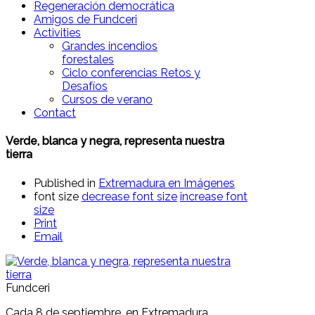
Regeneración democrática
Amigos de Fundceri
Activities
Grandes incendios
forestales
Ciclo conferencias Retos y
Desafíos
Cursos de verano
Contact
Verde, blanca y negra, representa nuestra
tierra
Published in
Extremadura en Imágenes
font size
decrease font size
increase font
size
Print
Email
Fundceri
Cada 8 de septiembre, en Extremadura