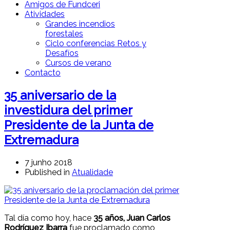
Amigos de Fundceri
Atividades
Grandes incendios
forestales
Ciclo conferencias Retos y
Desafíos
Cursos de verano
Contacto
35 aniversario de la
investidura del primer
Presidente de la Junta de
Extremadura
7 junho 2018
Published in
Atualidade
Tal día como hoy, hace
35 años,
Juan Carlos
Rodríguez Ibarra
fue proclamado como