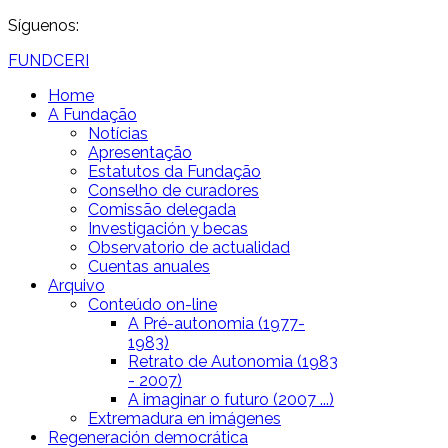
Síguenos:
FUNDCERI
Home
A Fundação
Notícias
Apresentação
Estatutos da Fundação
Conselho de curadores
Comissão delegada
Investigación y becas
Observatorio de actualidad
Cuentas anuales
Arquivo
Conteúdo on-line
A Pré-autonomia (1977-
1983)
Retrato de Autonomia (1983
- 2007)
A imaginar o futuro (2007 ...)
Extremadura en imágenes
Regeneración democrática