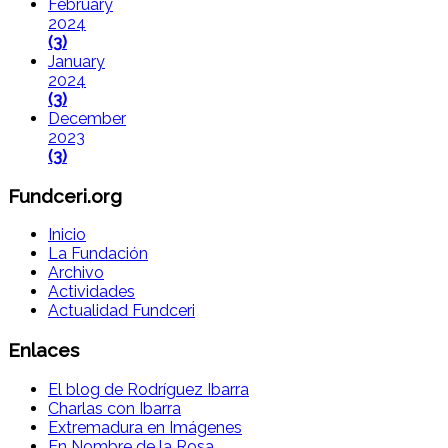
February
2024
(3)
January
2024
(3)
December
2023
(3)
Fundceri.org
Inicio
La Fundación
Archivo
Actividades
Actualidad Fundceri
Enlaces
El blog de Rodríguez Ibarra
Charlas con Ibarra
Extremadura en Imágenes
En Nombre de la Rosa