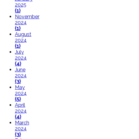
2025
(1)
November
2024
(1)
August
2024
(1)
July
2024
(4)
June
2024
(3)
May
2024
(5)
April
2024
(4)
March
2024
(3)