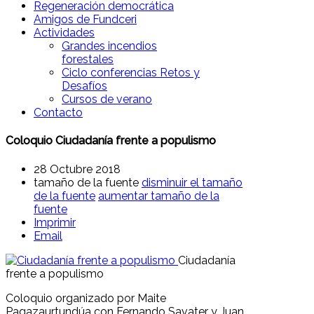
Regeneración democrática
Amigos de Fundceri
Actividades
Grandes incendios
forestales
Ciclo conferencias Retos y
Desafíos
Cursos de verano
Contacto
Coloquio Ciudadanía frente a populismo
28 Octubre 2018
tamaño de la fuente
disminuir el tamaño
de la fuente
aumentar tamaño de la
fuente
Imprimir
Email
Ciudadanía
frente a populismo
Coloquio organizado por Maite
Pagazaurtundúa con Fernando Savater y Juan