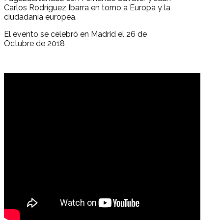
Carlos Rodríguez Ibarra en torno a Europa y la
ciudadanía europea.
El evento se celebró en Madrid el 26 de
Octubre de 2018