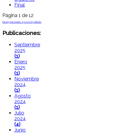
Final
Página 1 de 12
FaLang translation system by Faboba
Publicaciones:
Septiembre
2025
(1)
Enero
2025
(1)
Noviembre
2024
(1)
Agosto
2024
(1)
Julio
2024
(4)
Junio