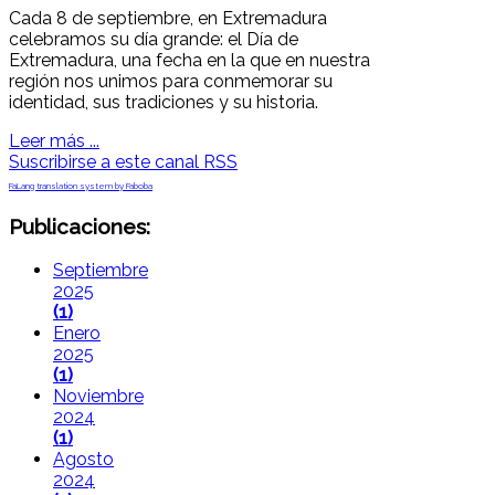
Cada 8 de septiembre, en Extremadura
celebramos su día grande: el Día de
Extremadura, una fecha en la que en nuestra
región nos unimos para conmemorar su
identidad, sus tradiciones y su historia.
Leer más ...
Suscribirse a este canal RSS
FaLang translation system by Faboba
Publicaciones:
Septiembre
2025
(1)
Enero
2025
(1)
Noviembre
2024
(1)
Agosto
2024