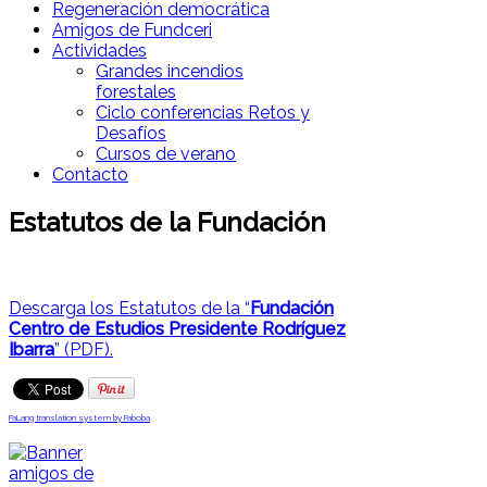
Regeneración democrática
Amigos de Fundceri
Actividades
Grandes incendios
forestales
Ciclo conferencias Retos y
Desafíos
Cursos de verano
Contacto
Estatutos de la Fundación
Descarga los Estatutos de la “
Fundación
Centro de Estudios Presidente Rodríguez
Ibarra
” (PDF).
FaLang translation system by Faboba