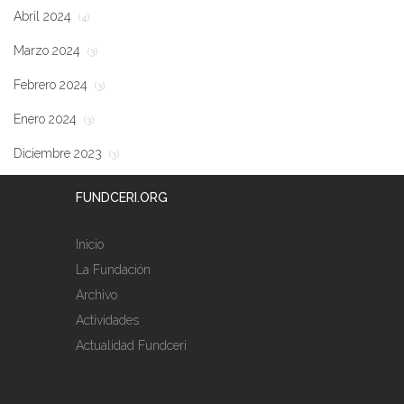
Abril 2024
(4)
Marzo 2024
(3)
Febrero 2024
(3)
Enero 2024
(3)
Diciembre 2023
(3)
FUNDCERI.ORG
Inicio
La Fundación
Archivo
Actividades
Actualidad Fundceri