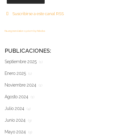
Suscribirse a este canal RSS
FaLang translation system by Faboba
PUBLICACIONES:
Septiembre 2025
(1)
Enero 2025
(1)
Noviembre 2024
(1)
Agosto 2024
(1)
Julio 2024
(4)
Junio 2024
(3)
Mayo 2024
(5)