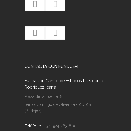
CONTACTA CON FUNDCERI
Fundación Centro de Estudios Presidente
Rodríguez Ibarra
Plaza de la Fuente, 8
Santo Domingo de Olivenza - 06108
(Badajoz)
Teléfono:
(+34) 924 263 800