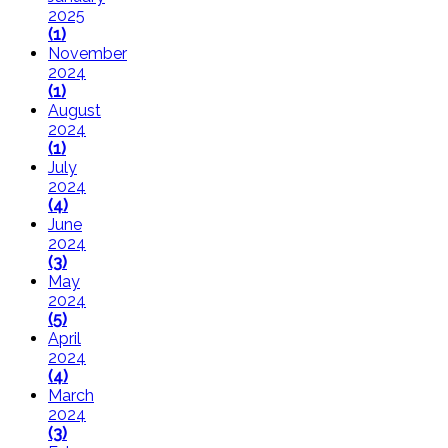
2025
(1)
November
2024
(1)
August
2024
(1)
July
2024
(4)
June
2024
(3)
May
2024
(5)
April
2024
(4)
March
2024
(3)