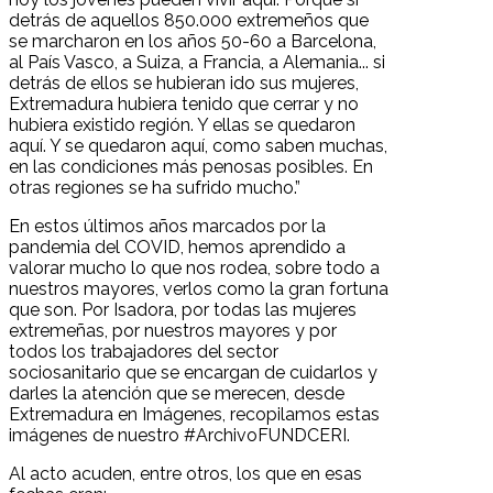
detrás de aquellos 850.000 extremeños que
se marcharon en los años 50-60 a Barcelona,
al País Vasco, a Suiza, a Francia, a Alemania... si
detrás de ellos se hubieran ido sus mujeres,
Extremadura hubiera tenido que cerrar y no
hubiera existido región. Y ellas se quedaron
aquí. Y se quedaron aquí, como saben muchas,
en las condiciones más penosas posibles. En
otras regiones se ha sufrido mucho.”
En estos últimos años marcados por la
pandemia del COVID, hemos aprendido a
valorar mucho lo que nos rodea, sobre todo a
nuestros mayores, verlos como la gran fortuna
que son. Por Isadora, por todas las mujeres
extremeñas, por nuestros mayores y por
todos los trabajadores del sector
sociosanitario que se encargan de cuidarlos y
darles la atención que se merecen, desde
Extremadura en Imágenes, recopilamos estas
imágenes de nuestro #ArchivoFUNDCERI.
Al acto acuden, entre otros, los que en esas