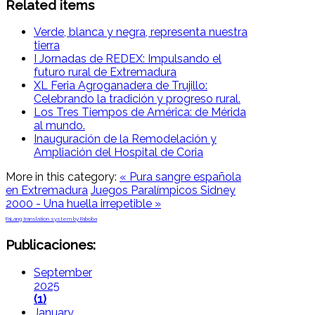
Related items
Verde, blanca y negra, representa nuestra
tierra
I Jornadas de REDEX: Impulsando el
futuro rural de Extremadura
XL Feria Agroganadera de Trujillo:
Celebrando la tradición y progreso rural.
Los Tres Tiempos de América: de Mérida
al mundo.
Inauguración de la Remodelación y
Ampliación del Hospital de Coria
More in this category:
« Pura sangre española
en Extremadura
Juegos Paralímpicos Sidney
2000 - Una huella irrepetible »
FaLang translation system by Faboba
Publicaciones:
September
2025
(1)
January