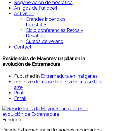
Regeneración democrática
Amigos de Fundceri
Activities
Grandes incendios
forestales
Ciclo conferencias Retos y
Desafíos
Cursos de verano
Contact
Residencias de Mayores: un pilar en la
evolución de Extremadura
Published in
Extremadura en Imágenes
font size
decrease font size
increase font
size
Print
Email
Fundceri
Desde Extremadura en Imágenes recordamos