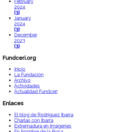
February
2024
(3)
January
2024
(3)
December
2023
(3)
Fundceri.org
Inicio
La Fundación
Archivo
Actividades
Actualidad Fundceri
Enlaces
El blog de Rodríguez Ibarra
Charlas con Ibarra
Extremadura en Imágenes
En Nombre de la Rosa