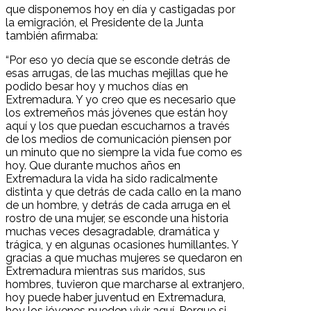
que disponemos hoy en día y castigadas por
la emigración, el Presidente de la Junta
también afirmaba:
“Por eso yo decía que se esconde detrás de
esas arrugas, de las muchas mejillas que he
podido besar hoy y muchos días en
Extremadura. Y yo creo que es necesario que
los extremeños más jóvenes que están hoy
aquí y los que puedan escucharnos a través
de los medios de comunicación piensen por
un minuto que no siempre la vida fue como es
hoy. Que durante muchos años en
Extremadura la vida ha sido radicalmente
distinta y que detrás de cada callo en la mano
de un hombre, y detrás de cada arruga en el
rostro de una mujer, se esconde una historia
muchas veces desagradable, dramática y
trágica, y en algunas ocasiones humillantes. Y
gracias a que muchas mujeres se quedaron en
Extremadura mientras sus maridos, sus
hombres, tuvieron que marcharse al extranjero,
hoy puede haber juventud en Extremadura,
hoy los jóvenes pueden vivir aquí. Porque si