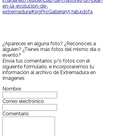
imagenes/residencias-de-mayores-un-pilar-
en-la-evolucion-de-
extremadura#sigProGalleria557ab4d0f4
¿Apareces en alguna foto? ¿Reconoces a
alguien? ¿Tienes más fotos del mismo día o
evento?
Envía tus comentarios y/o fotos con el
siguiente formulario, e incorporaremos tu
información al archivo de Extremadura en
Imágenes
Nombre
Correo electrónico
Comentario