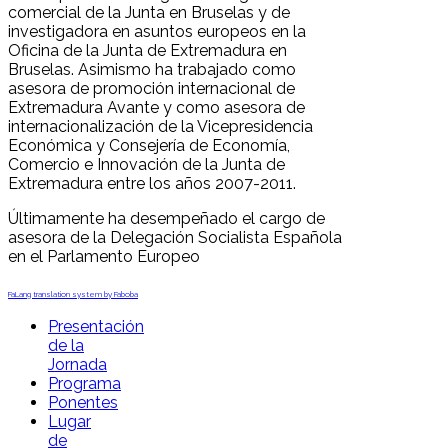
comercial de la Junta en Bruselas y de
investigadora en asuntos europeos en la
Oficina de la Junta de Extremadura en
Bruselas. Asimismo ha trabajado como
asesora de promoción internacional de
Extremadura Avante y como asesora de
internacionalización de la Vicepresidencia
Económica y Consejería de Economía,
Comercio e Innovación de la Junta de
Extremadura entre los años 2007-2011.
Últimamente ha desempeñado el cargo de
asesora de la Delegación Socialista Española
en el Parlamento Europeo
FaLang translation system by Faboba
Presentación
de la
Jornada
Programa
Ponentes
Lugar
de