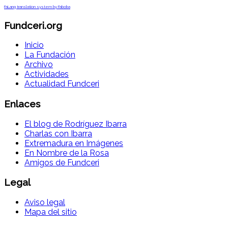
FaLang translation system by Faboba
Fundceri.org
Inicio
La Fundación
Archivo
Actividades
Actualidad Fundceri
Enlaces
El blog de Rodríguez Ibarra
Charlas con Ibarra
Extremadura en Imágenes
En Nombre de la Rosa
Amigos de Fundceri
Legal
Aviso legal
Mapa del sitio