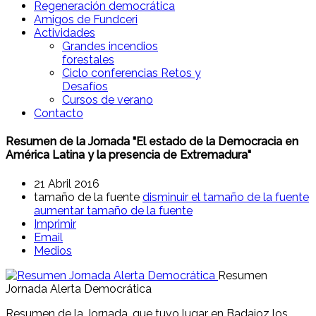
Regeneración democrática
Amigos de Fundceri
Actividades
Grandes incendios
forestales
Ciclo conferencias Retos y
Desafíos
Cursos de verano
Contacto
Resumen de la Jornada "El estado de la Democracia en
América Latina y la presencia de Extremadura"
21 Abril 2016
tamaño de la fuente
disminuir el tamaño de la fuente
aumentar tamaño de la fuente
Imprimir
Email
Medios
Resumen
Jornada Alerta Democrática
Resumen de la Jornada, que tuvo lugar en Badajoz los