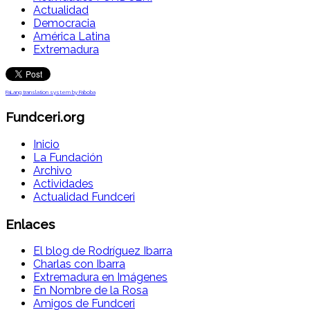
Actualidad
Democracia
América Latina
Extremadura
FaLang translation system by Faboba
Fundceri.org
Inicio
La Fundación
Archivo
Actividades
Actualidad Fundceri
Enlaces
El blog de Rodríguez Ibarra
Charlas con Ibarra
Extremadura en Imágenes
En Nombre de la Rosa
Amigos de Fundceri