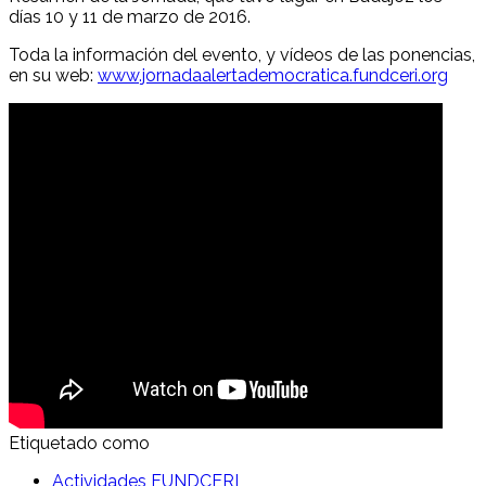
días 10 y 11 de marzo de 2016.
Toda la información del evento, y vídeos de las ponencias,
en su web:
www.jornadaalertademocratica.fundceri.org
Etiquetado como
Actividades FUNDCERI