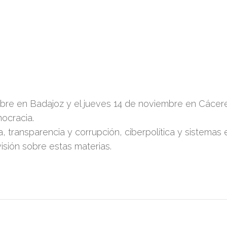
bre en Badajoz y el jueves 14 de noviembre en Cácere
ocracia.
a, transparencia y corrupción, ciberpolítica y sistemas 
isión sobre estas materias.