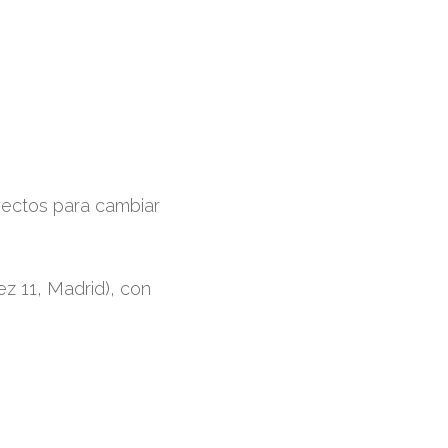
oyectos para cambiar
ez 11, Madrid), con