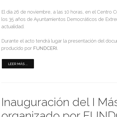
El día 26 de noviembre, a las 10 horas, en el Centro
los 35 años de Ayuntamientos Democráticos de Extre
actualidad.
Durante el acto tendrá lugar la presentación del docu
producido por
FUNDCERI
.
LEER MÁS ...
Inauguración del I Má
organizado por FUND