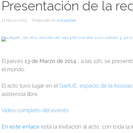
Presentación de la re
11 Marzo 2014
Publicado en
Actualidad
El jueves
13 de Marzo de 2014
, a las 12h, se presen
el mundo.
El acto tuvo lugar en el
GarAJE, espacio de la Asocia
asistencia libre.
Vídeo completo del evento
En este enlace
está la invitación al acto, con toda la