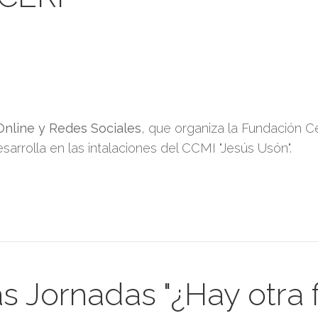
Online y Redes Sociales
, que organiza la Fundación C
arrolla en las intalaciones del CCMI "Jesús Usón".
s Jornadas "¿Hay otra