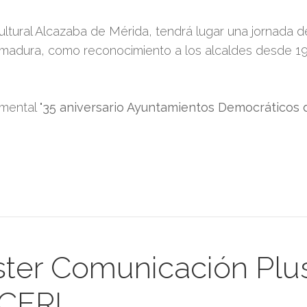
 Cultural Alcazaba de Mérida, tendrá lugar una jornad
madura, como reconocimiento a los alcaldes desde 19
mental "
35 aniversario Ayuntamientos Democráticos
ster Comunicación Plu
CERI