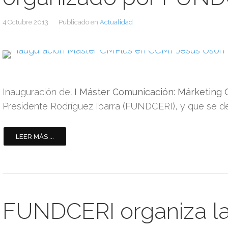
4 Octubre 2013
Publicado en
Actualidad
Inauguración del
I Máster Comunicación: Márketing 
Presidente Rodríguez Ibarra (FUNDCERI), y que se des
LEER MÁS ...
FUNDCERI organiza la