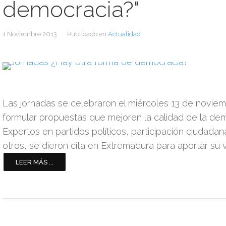
democracia?"
1 Noviembre 2013
Publicado en
Actualidad
Las jornadas se celebraron el miércoles 13 de noviem
formular propuestas que mejoren la calidad de la dem
Expertos en partidos políticos, participación ciudadan
otros, se dieron cita en Extremadura para aportar su v
LEER MÁS ...