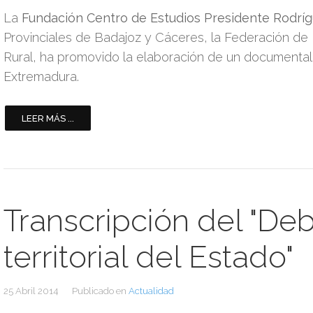
La
Fundación Centro de Estudios Presidente Rodríg
Provinciales de Badajoz y Cáceres, la Federación de
Rural, ha promovido la elaboración de un documenta
Extremadura.
LEER MÁS ...
Transcripción del "De
territorial del Estado"
25 Abril 2014
Publicado en
Actualidad