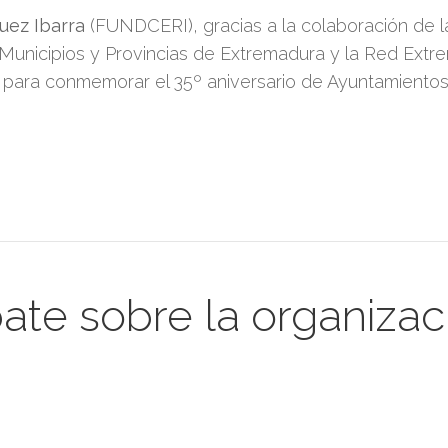
uez Ibarra
(FUNDCERI), gracias a la colaboración de l
 Municipios y Provincias de Extremadura y la Red Extr
l para conmemorar el 35º aniversario de Ayuntamiento
bate sobre la organizac