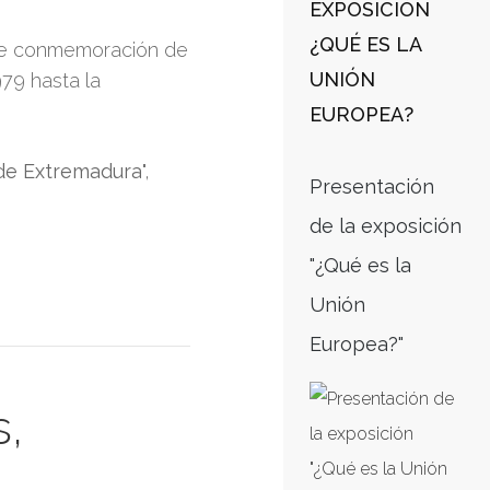
EXPOSICIÓN
¿QUÉ ES LA
a de conmemoración de
UNIÓN
79 hasta la
EUROPEA?
 de Extremadura
",
Presentación
de la exposición
"¿Qué es la
Unión
Europea?"
s,