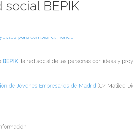
d social BEPIK
tó
BEPIK
, la red social de las personas con ideas y pr
ción de Jóvenes Empresarios de Madrid
(C/ Matilde Dí
 información