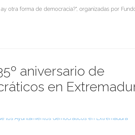
¿Hay otra forma de democracia?", organizadas por Fundc
5º aniversario de
ráticos en Extremadu