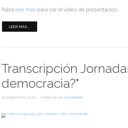
Pulsa
leer más
para ver el vídeo de presentación...
LEER MÁS ...
Transcripción Jornada
democracia?"
19 Septiembre 2014
Publicado en
Actualidad