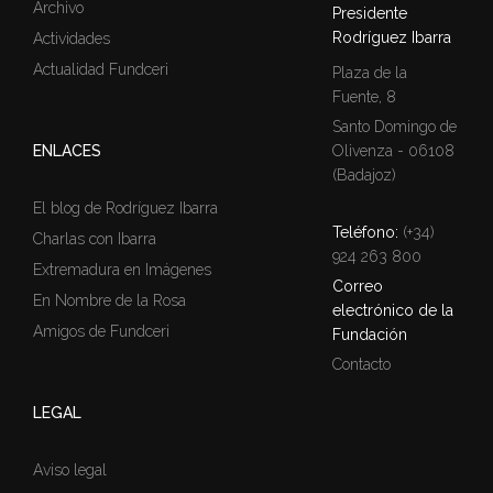
Archivo
Presidente
Rodríguez Ibarra
Actividades
Actualidad Fundceri
Plaza de la
Fuente, 8
Santo Domingo de
ENLACES
Olivenza - 06108
(Badajoz)
El blog de Rodríguez Ibarra
Teléfono:
(+34)
Charlas con Ibarra
924 263 800
Extremadura en Imágenes
Correo
En Nombre de la Rosa
electrónico de la
Amigos de Fundceri
Fundación
Contacto
LEGAL
Aviso legal