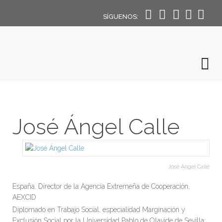
SÍGUENOS:
José Ángel Calle
José Ángel Calle
España. Director de la Agencia Extremeña de Cooperación,
AEXCID
Diplomado en Trabajo Social, especialidad Marginación y
Exclusión Social por la Universidad Pablo de Olavide de Sevilla;