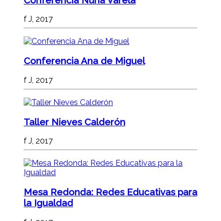
f J, 2017
Conferencia Ana de Miguel
f J, 2017
Taller Nieves Calderón
f J, 2017
Mesa Redonda: Redes Educativas para
la Igualdad