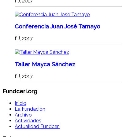
f J, 2017
Conferencia Juan José Tamayo
f J, 2017
Taller Mayca Sánchez
f J, 2017
Fundceri.org
Inicio
La Fundación
Archivo
Actividades
Actualidad Fundceri