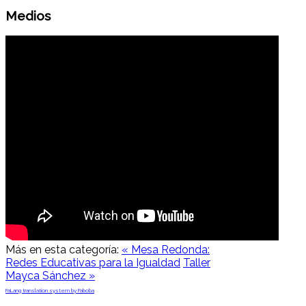
Medios
Más en esta categoría:
« Mesa Redonda:
Redes Educativas para la Igualdad
Taller
Mayca Sánchez »
FaLang translation system by Faboba