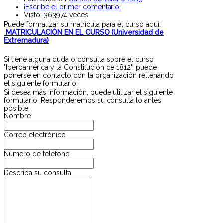
¡Escribe el primer comentario!
Visto: 363974 veces
Puede formalizar su matrícula para el curso aquí:
MATRICULACIÓN EN EL CURSO (Universidad de
Extremadura)
Si tiene alguna duda o consulta sobre el curso
"Iberoamérica y la Constitución de 1812", puede
ponerse en contacto con la organización rellenando
el siguiente formulario:
Si desea más información, puede utilizar el siguiente
formulario. Responderemos su consulta lo antes
posible.
Nombre
Correo electrónico
Número de teléfono
Describa su consulta