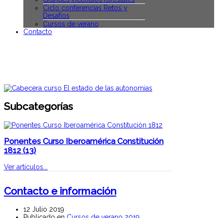
Ciclo conferencias Retos y
Desafíos
Cursos de verano
Contacto
Subcategorías
Ponentes Curso Iberoamérica Constitución
1812
(13)
Ver artículos...
Contacto e información
12 Julio 2019
Publicado en
Cursos de verano 2019