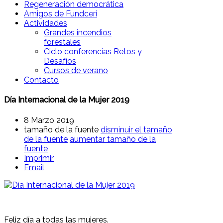
Regeneración democrática
Amigos de Fundceri
Actividades
Grandes incendios
forestales
Ciclo conferencias Retos y
Desafíos
Cursos de verano
Contacto
Día Internacional de la Mujer 2019
8 Marzo 2019
tamaño de la fuente
disminuir el tamaño
de la fuente
aumentar tamaño de la
fuente
Imprimir
Email
Feliz día a todas las mujeres.