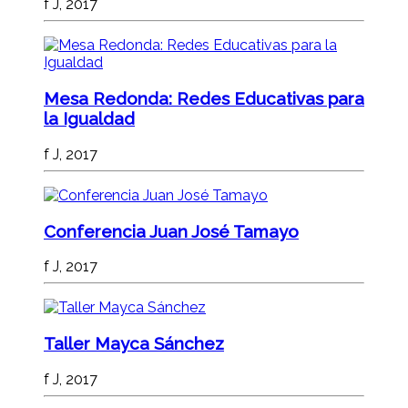
f J, 2017
Mesa Redonda: Redes Educativas para
la Igualdad
f J, 2017
Conferencia Juan José Tamayo
f J, 2017
Taller Mayca Sánchez
f J, 2017