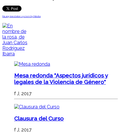
FaLang translation system by Faboba
Mesa redonda "Aspectos jurídicos y
legales de la Violencia de Género"
f J, 2017
Clausura del Curso
f J, 2017