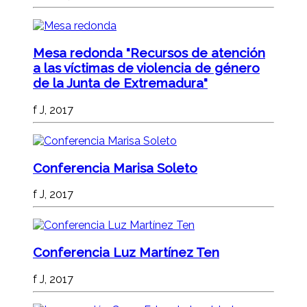
Mesa redonda "Recursos de atención
a las víctimas de violencia de género
de la Junta de Extremadura"
f J, 2017
Conferencia Marisa Soleto
f J, 2017
Conferencia Luz Martínez Ten
f J, 2017