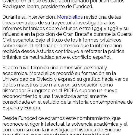
Oviedo, en el que estuvo acompañado por Juan Carlos
Rodríguez Ibarra, presidente de Fundceri.
Durante su intervención,
Moradiellos
revisó una de las
líneas centrales de su trayectoria investigadora: los
informes británicos sobre Asturias entre 1934 y 1938 y su
influencia en la posición de Gran Bretaña durante la Guerra
Civil española. Bajo el título de los informes británicos
sobre Gijón, el historiador defendió que la información
recibida desde Asturias contribuyó a reforzar la política
británica de neutralidad ante el conflicto español.
El acto tuvo también una dimensión personal y
académica. Moradiellos recordó su formación en la
Universidad de Oviedo y expresó su gratitud hacia varios
de los maestros que marcaron su vocación como
historiador. Su ingreso en el RIDEA supone un nuevo
reconocimiento a una trayectoria ampliamente
consolidada en el estudio de la historia contemporánea de
España y Europa.
Desde Fundceri celebramos este nombramiento, que
reconoce el rigor intelectual, la solvencia académica y el
compromiso con la investigación histórica de Enrique