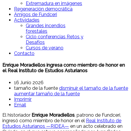
Extremadura en imágenes
Regeneración democrática
Amigos de Fundceri
Actividades
Grandes incendios
forestales
Ciclo conferencias Retos y
Desafíos
Cursos de verano
Contacto
Enrique Moradiellos ingresa como miembro de honor en
el Real Instituto de Estudios Asturianos
16 Junio 2026
tamaño de la fuente
disminuir el tamaño de la fuente
aumentar tamaño de la fuente
Imprimir
Email
El historiador
Enrique Moradiellos
, patrono de Fundceri,
ingresó como miembro de honor en el
Real Instituto de
Estudios Asturianos —RIDEA—
en un acto celebrado en