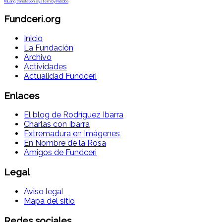
FaLang translation system by Faboba
Fundceri.org
Inicio
La Fundación
Archivo
Actividades
Actualidad Fundceri
Enlaces
El blog de Rodríguez Ibarra
Charlas con Ibarra
Extremadura en Imágenes
En Nombre de la Rosa
Amigos de Fundceri
Legal
Aviso legal
Mapa del sitio
Redes sociales