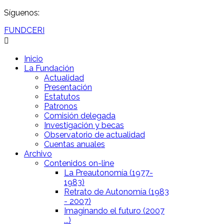
Síguenos:
FUNDCERI
Inicio
La Fundación
Actualidad
Presentación
Estatutos
Patronos
Comisión delegada
Investigación y becas
Observatorio de actualidad
Cuentas anuales
Archivo
Contenidos on-line
La Preautonomía (1977-
1983)
Retrato de Autonomía (1983
- 2007)
Imaginando el futuro (2007
...)