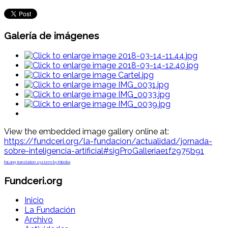
Galería de imágenes
View the embedded image gallery online at:
https://fundceri.org/la-fundacion/actualidad/jornada-
sobre-inteligencia-artificial#sigProGalleriae1f2975b91
FaLang translation system by Faboba
Fundceri.org
Inicio
La Fundación
Archivo