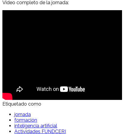
Vídeo completo de la jornada:
Etiquetado como
jornada
formación
inteligencia artificial
Actividades FUNDCERI