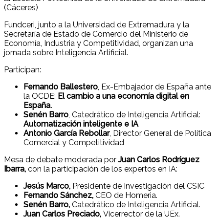
(Cáceres)
Fundceri, junto a la Universidad de Extremadura y la
Secretaría de Estado de Comercio del Ministerio de
Economía, Industria y Competitividad, organizan una
jornada sobre Inteligencia Artificial.
Participan:
Fernando Ballestero
, Ex-Embajador de España ante
la OCDE:
El cambio a una economía digital en
España.
Senén Barro
, Catedrático de Inteligencia Artificial:
Automatización inteligente e IA
Antonio García Rebollar
, Director General de Política
Comercial y Competitividad
Mesa de debate moderada por
Juan Carlos Rodríguez
Ibarra,
con la participación de los expertos en IA:
Jesús Marco,
Presidente de Investigación del CSIC
Fernando Sánchez,
CEO de Homeria.
Senén Barro,
Catedrático de Inteligencia Artificial.
Juan Carlos Preciado,
Vicerrector de la UEx.