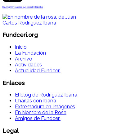
FaLang translation system by Faboba
Fundceri.org
Inicio
La Fundación
Archivo
Actividades
Actualidad Fundceri
Enlaces
El blog de Rodríguez Ibarra
Charlas con Ibarra
Extremadura en Imágenes
En Nombre de la Rosa
Amigos de Fundceri
Legal