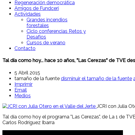
Regeneración democrática
Amigos de Fundceri
Actividades
Grandes incendios
forestales
Ciclo conferencias Retos y
Desafíos
Cursos de verano
Contacto
Tal día como hoy... hace 10 años, "Las Cerezas" de TVE desd
5 Abril 2015
tamaño de la fuente
disminuir el tamaño de la fuente
Imprimir
Email
Medios
JCRI con Julia Ote
Tal día como hoy el programa "Las Cerezas", de La 1 de TVE, 
Carlos Rodríguez Ibarra