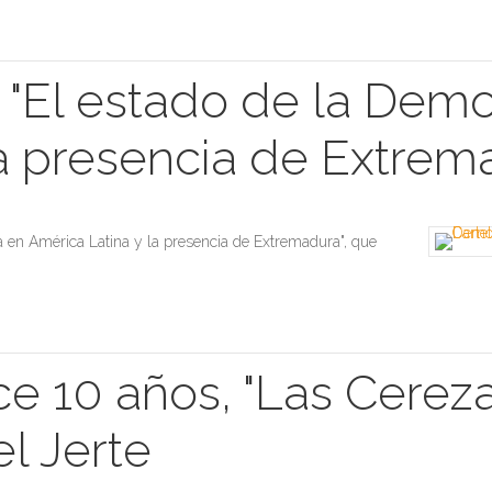
 "El estado de la Dem
la presencia de Extrem
a en América Latina y la presencia de Extremadura", que
ce 10 años, "Las Cerez
l Jerte