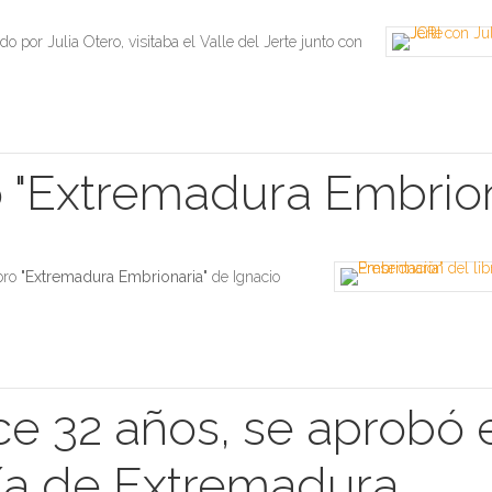
 por Julia Otero, visitaba el Valle del Jerte junto con
o "Extremadura Embrion
bro
"Extremadura Embrionaria"
de Ignacio
ce 32 años, se aprobó 
ía de Extremadura