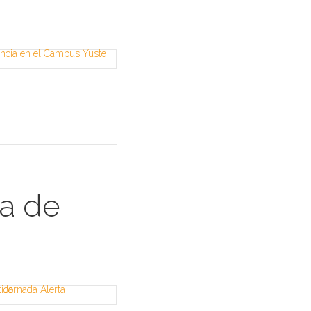
ia de