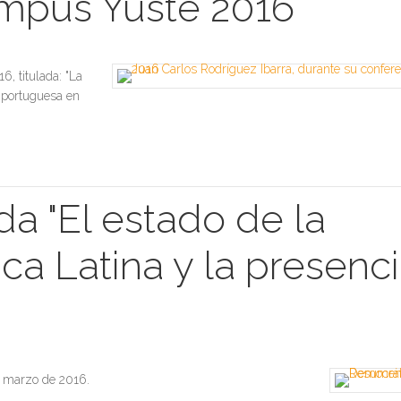
ampus Yuste 2016
, titulada: "La
y portuguesa en
a "El estado de la
a Latina y la presenc
e marzo de 2016.