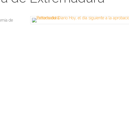
nomía de