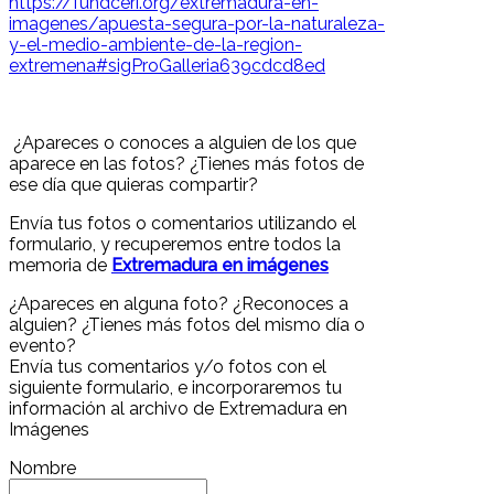
https://fundceri.org/extremadura-en-
imagenes/apuesta-segura-por-la-naturaleza-
y-el-medio-ambiente-de-la-region-
extremena#sigProGalleria639cdcd8ed
¿Apareces o conoces a alguien de los que
aparece en las fotos? ¿Tienes más fotos de
ese día que quieras compartir?
Envía tus fotos o comentarios utilizando el
formulario, y recuperemos entre todos la
memoria de
Extremadura en imágenes
¿Apareces en alguna foto? ¿Reconoces a
alguien? ¿Tienes más fotos del mismo día o
evento?
Envía tus comentarios y/o fotos con el
siguiente formulario, e incorporaremos tu
información al archivo de Extremadura en
Imágenes
Nombre