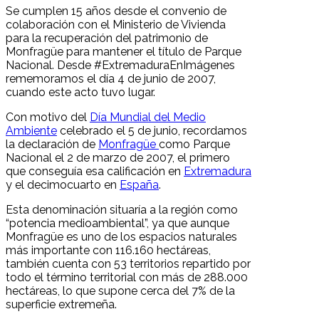
Se cumplen 15 años desde el convenio de
colaboración con el Ministerio de Vivienda
para la recuperación del patrimonio de
Monfragüe para mantener el título de Parque
Nacional. Desde #ExtremaduraEnImágenes
rememoramos el día 4 de junio de 2007,
cuando este acto tuvo lugar.
Con motivo del
Día Mundial del Medio
Ambiente
celebrado el 5 de junio, recordamos
la declaración de
Monfragüe
como Parque
Nacional el 2 de marzo de 2007, el primero
que conseguía esa calificación en
Extremadura
y el decimocuarto en
España
.
Esta denominación situaría a la región como
“potencia medioambiental”, ya que aunque
Monfragüe es uno de los espacios naturales
más importante con 116.160 hectáreas,
también cuenta con 53 territorios repartido por
todo el término territorial con más de 288.000
hectáreas, lo que supone cerca del 7% de la
superficie extremeña.