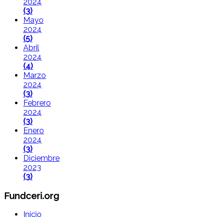
2024
(3)
Mayo
2024
(5)
Abril
2024
(4)
Marzo
2024
(3)
Febrero
2024
(3)
Enero
2024
(3)
Diciembre
2023
(3)
Fundceri.org
Inicio