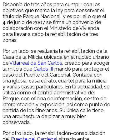
Disponía de tres años para cumplir con los
objetivos que marca la ley para conservar el
título de Parque Nacional, y es por ello que el
4 de junio de 2007 se firma un convenio de
colaboración con el Ministerio de Vivienda
para llevar a cabo la rehabilitación de tres
zonas.
Por un lado, se realizaría la rehabilitación de la
Casa de la Milicia, ubicada en el núcleo urbano
de
Villarreal de San Carlos
, creado para acoger
la milicia que
Carlos III
mandó para proteger el
paso del Puente del Cardenal. Contaba con
una iglesia, casa curato, cuartel para la milicia
y varias casas particulares. En la actualidad, se
utiliza como el centro administrativo del
Parque, con oficina de información, centro de
interpretación y exposición, así como punto de
partida de los itinerarios. Su única calle tiene
una arquitectura de pizarra muy bien
conservada.
Por otro lado, la rehabilitación-consolidación
del
Puente del Cardenal
situado entre