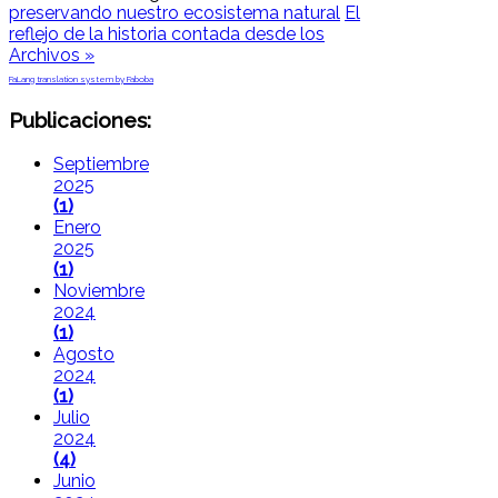
preservando nuestro ecosistema natural
El
reflejo de la historia contada desde los
Archivos »
FaLang translation system by Faboba
Publicaciones:
Septiembre
2025
(1)
Enero
2025
(1)
Noviembre
2024
(1)
Agosto
2024
(1)
Julio
2024
(4)
Junio