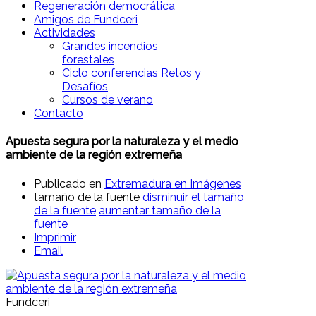
Regeneración democrática
Amigos de Fundceri
Actividades
Grandes incendios
forestales
Ciclo conferencias Retos y
Desafíos
Cursos de verano
Contacto
Apuesta segura por la naturaleza y el medio
ambiente de la región extremeña
Publicado en
Extremadura en Imágenes
tamaño de la fuente
disminuir el tamaño
de la fuente
aumentar tamaño de la
fuente
Imprimir
Email
Fundceri