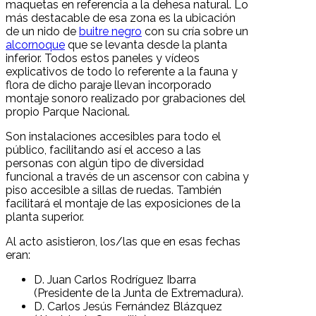
maquetas en referencia a la dehesa natural. Lo
más destacable de esa zona es la ubicación
de un nido de
buitre negro
con su cría sobre un
alcornoque
que se levanta desde la planta
inferior. Todos estos paneles y vídeos
explicativos de todo lo referente a la fauna y
flora de dicho paraje llevan incorporado
montaje sonoro realizado por grabaciones del
propio Parque Nacional.
Son instalaciones accesibles para todo el
público, facilitando así el acceso a las
personas con algún tipo de diversidad
funcional a través de un ascensor con cabina y
piso accesible a sillas de ruedas. También
facilitará el montaje de las exposiciones de la
planta superior.
Al acto asistieron, los/las que en esas fechas
eran:
D. Juan Carlos Rodríguez Ibarra
(Presidente de la Junta de Extremadura).
D. Carlos Jesús Fernández Blázquez