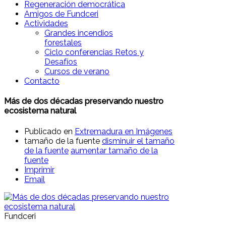
Regeneración democrática
Amigos de Fundceri
Actividades
Grandes incendios
forestales
Ciclo conferencias Retos y
Desafíos
Cursos de verano
Contacto
Más de dos décadas preservando nuestro
ecosistema natural
Publicado en
Extremadura en Imágenes
tamaño de la fuente
disminuir el tamaño
de la fuente
aumentar tamaño de la
fuente
Imprimir
Email
Fundceri