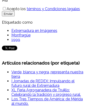
MB
Acepto los
téminos y Condiciones legales
Enviar
Etiquetado como
Extremadura en Imágenes
Monfragüe
1999
Artículos relacionados (por etiqueta)
Verde, blanca y negra, representa nuestra
tierra
I Jornadas de REDEX: Impulsando el
futuro rural de Extremadura
XL Feria Agroganadera de Trujillo:
Celebrando la tradición y progreso rural.
Los Tres Tiempos de América: de Mérida
al mundo.