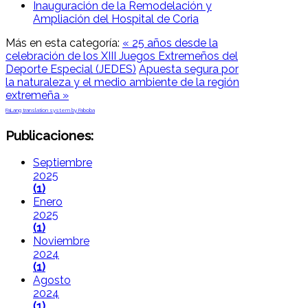
Inauguración de la Remodelación y
Ampliación del Hospital de Coria
Más en esta categoría:
« 25 años desde la
celebración de los XIII Juegos Extremeños del
Deporte Especial (JEDES)
Apuesta segura por
la naturaleza y el medio ambiente de la región
extremeña »
FaLang translation system by Faboba
Publicaciones:
Septiembre
2025
(1)
Enero
2025
(1)
Noviembre
2024
(1)
Agosto
2024
(1)