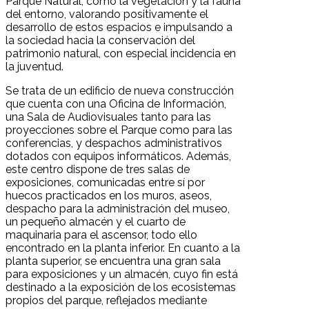
Parque Natural, como la vegetación y la fauna
del entorno, valorando positivamente el
desarrollo de estos espacios e impulsando a
la sociedad hacia la conservación del
patrimonio natural, con especial incidencia en
la juventud.
Se trata de un edificio de nueva construcción
que cuenta con una Oficina de Información,
una Sala de Audiovisuales tanto para las
proyecciones sobre el Parque como para las
conferencias, y despachos administrativos
dotados con equipos informáticos. Además,
este centro dispone de tres salas de
exposiciones, comunicadas entre sí por
huecos practicados en los muros, aseos,
despacho para la administración del museo,
un pequeño almacén y el cuarto de
maquinaria para el ascensor, todo ello
encontrado en la planta inferior. En cuanto a la
planta superior, se encuentra una gran sala
para exposiciones y un almacén, cuyo fin está
destinado a la exposición de los ecosistemas
propios del parque, reflejados mediante