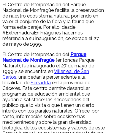
El Centro de Interpretación del Parque
Nacional de Monfragüe facilita la preservación
de nuestro ecosistema natural, poniendo en
valor el conjunto de la flora y la fauna que
forma este paraje. Por ello, desde
#ExtremaduraEnImágenes hacemos
referencia a su inauguración, celebrada el 27
de mayo de 1999.
El Centro de Interpretación del
Parque
Nacional de Monfragüe
(entonces Parque
Natural), fue inaugurado el 27 de mayo de
1999 y se encuentra en
Villarreal de San
Carlos
, una pedanía perteneciente a la
localidad de
Serradilla
en la provincia de
Cáceres. Este centro permite desarrollar
programas de educación ambiental que
ayudan a satisfacer las necesidades del
público que lo visita o que tienen un cierto
interés con los parajes naturales. Ofrece, por
tanto, información sobre ecosistemas
mediterráneos y sobre la gran diversidad
biológica de los ecosistemas y valores de este