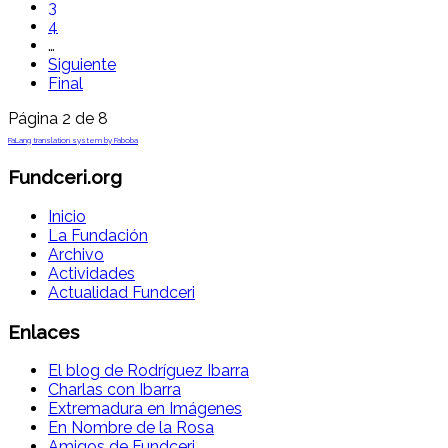
3
4
…
Siguiente
Final
Página 2 de 8
FaLang translation system by Faboba
Fundceri.org
Inicio
La Fundación
Archivo
Actividades
Actualidad Fundceri
Enlaces
El blog de Rodríguez Ibarra
Charlas con Ibarra
Extremadura en Imágenes
En Nombre de la Rosa
Amigos de Fundceri