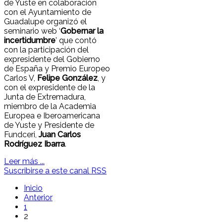
de Yuste en colaboración
con el Ayuntamiento de
Guadalupe organizó el
seminario web ‘
Gobernar la
incertidumbre
’ que contó
con la participación del
expresidente del Gobierno
de España y Premio Europeo
Carlos V,
Felipe González
, y
con el expresidente de la
Junta de Extremadura,
miembro de la Academia
Europea e Iberoamericana
de Yuste y Presidente de
Fundceri,
Juan Carlos
Rodríguez Ibarra
.
Leer más ...
Suscribirse a este canal RSS
Inicio
Anterior
1
2